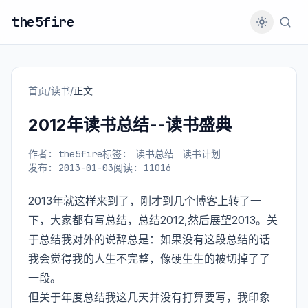
the5fire
首页
/
读书
/
正文
2012年读书总结--读书盛典
作者: the5fire
标签:
读书总结
读书计划
发布: 2013-01-03
阅读: 11016
2013年就这样来到了，刚才到几个博客上转了一
下，大家都有写总结，总结2012,然后展望2013。关
于总结我对外的说辞总是：如果没有这段总结的话
我会觉得我的人生不完整，像硬生生的被切掉了了
一段。
但关于年度总结我这几天并没有打算要写，我印象