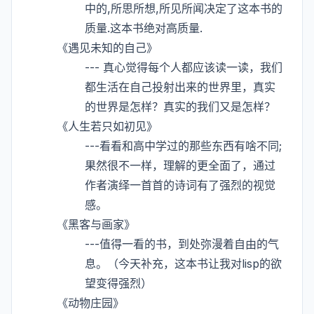
中的,所思所想,所见所闻决定了这本书的
质量.这本书绝对高质量.
《遇见未知的自己》
--- 真心觉得每个人都应该读一读，我们
都生活在自己投射出来的世界里，真实
的世界是怎样？真实的我们又是怎样？
《人生若只如初见》
---看看和高中学过的那些东西有啥不同;
果然很不一样，理解的更全面了，通过
作者演绎一首首的诗词有了强烈的视觉
感。
《黑客与画家》
---值得一看的书，到处弥漫着自由的气
息。（今天补充，这本书让我对lisp的欲
望变得强烈）
《动物庄园》