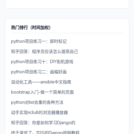
热门排行（时间加权）
python项目练习一：即时标记
知乎回答：程序员应该怎么提高自己
python项目练习十：DIY街机游戏
python项目练习二：画幅好画
自动化工具——ansible中文指南
bootstrap入门-做一个简单的页面
python对list去重的各种方法
动手实现m3u8的浏览器播放器
知乎回答：你是如何学习Django的
终于录完了，112G的Django视频教程