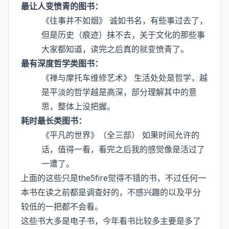
最让人变愤青的图书：
《往事并不如烟》 诚如书名，有些事过去了，
但是历史（痕迹）抹不去，关于文化的那些事
大家都知道，读完之后真的就变愤青了。
最有深度哲学类图书：
《禅与摩托车维修艺术》 生活处处是哲学，越
是平淡的哲学越是高深，部分理解其中的意
思，整体上没把握。
耗时最长类图书：
《平凡的世界》（全三部） 如果时间允许的
话，值得一看，看完之后我的感觉像是活过了
一遭了。
上面的这些只是the5fire觉得不错的书，不过任何一
本书在读之前都是调查好的，不感兴趣的以及平分
较低的一把都不会看。
这些书大多是电子书，今年看书比较多主要是多了