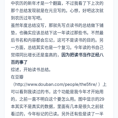
中农历的新年才是一个翻篇，不过我看了下上次的
那个总结发现就是在元旦写的。心想，好吧这次就
到农历过年写吧。
虽然年度总结没写，那就先写点读书的总结做下铺
垫，也确实应该总结下这一年读过那些书。不然最
后书名和内容都会忘记，这可不是读书的目的。另
一方面，总结其实也是一个复习。今年读的书自己
觉得同比增长还是蛮高的，
因为把读书当作正经八
百的事了
综述，开始读书总结。
在豆瓣
（
http://www.douban.com/people/the5fire/
）上
可以看到我读过的书，这个功能是我今年才开始用
的，之前一直不明白这个要怎么用。图中显示的29
本其实不是真实的数据，里面有几本是很久之前就
看过的，今年标记的已读。另外还有些是读了一半