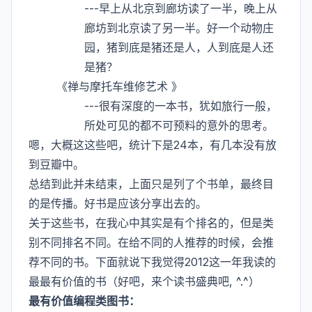
---早上从北京到廊坊读了一半，晚上从
廊坊到北京读了另一半。好一个动物庄
园，猪到底是猪还是人，人到底是人还
是猪？
《禅与摩托车维修艺术 》
---很有深度的一本书，犹如旅行一般，
所处可见的都不可预料的意外的思考。
嗯，大概这这些吧，统计下是24本，有几本没有放
到豆瓣中。
总结到此并未结束，上面只是列了个书单，最终目
的是传播。好书是应该分享出去的。
关于这些书，在我心中其实是有个排名的，但是类
别不同排名不同。在给不同的人推荐的时候，会推
荐不同的书。下面就说下我觉得2012这一年我读的
最最有价值的书（好吧，来个读书盛典吧, ^.^）
最有价值编程类图书：