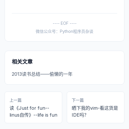
---- EOF ----
微信公众号：Python程序员杂谈
相关文章
2013读书总结——偷懒的一年
上一篇
下一篇
读《Just for fun--
晒下我的vim-看这货是
linus自传》--life is fun
IDE吗？