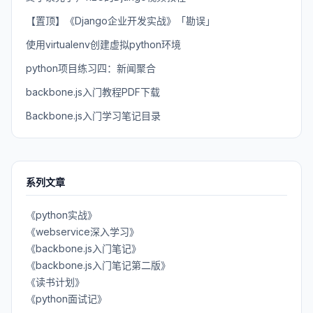
【置顶】《Django企业开发实战》「勘误」
使用virtualenv创建虚拟python环境
python项目练习四：新闻聚合
backbone.js入门教程PDF下载
Backbone.js入门学习笔记目录
系列文章
《python实战》
《webservice深入学习》
《backbone.js入门笔记》
《backbone.js入门笔记第二版》
《读书计划》
《python面试记》