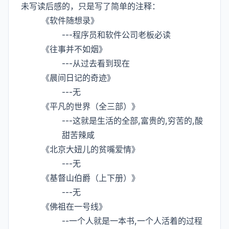
未写读后感的，只是写了简单的注释：
《软件随想录》
---程序员和软件公司老板必读
《往事并不如烟》
---从过去看到现在
《晨间日记的奇迹》
---无
《平凡的世界（全三部）》
---这就是生活的全部,富贵的,穷苦的,酸
甜苦辣咸
《北京大妞儿的贫嘴爱情》
---无
《基督山伯爵（上下册）》
---无
《佛祖在一号线》
--一个人就是一本书,一个人活着的过程