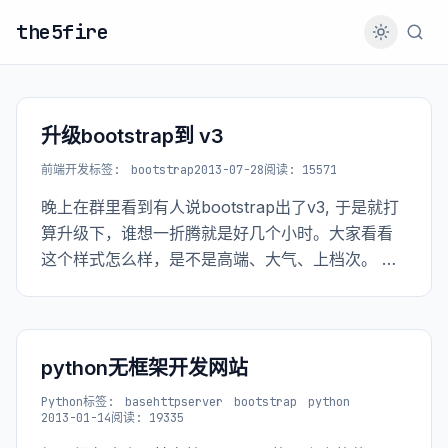
the5fire
升级bootstrap到 v3
前端开发
标签:
bootstrap
2013-07-28
阅读: 15571
晚上在群里看到有人说bootstrap出了v3, 于是就打
算升级下，谁想一折腾就是好几个小时。大家看看
这个样式怎么样，是不是高端、大气、上档次。 木
哈哈
python无框架开发网站
Python
标签:
basehttpserver
bootstrap
python
2013-01-14
阅读: 19335