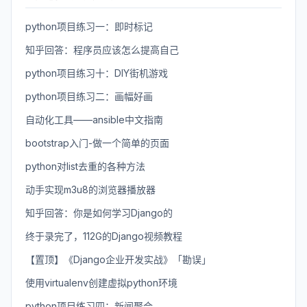
python项目练习一：即时标记
知乎回答：程序员应该怎么提高自己
python项目练习十：DIY街机游戏
python项目练习二：画幅好画
自动化工具——ansible中文指南
bootstrap入门-做一个简单的页面
python对list去重的各种方法
动手实现m3u8的浏览器播放器
知乎回答：你是如何学习Django的
终于录完了，112G的Django视频教程
【置顶】《Django企业开发实战》「勘误」
使用virtualenv创建虚拟python环境
python项目练习四：新闻聚合