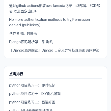
通过github actions部署aws lambda记录 - s3部署、ECR部
署 以及固定出口IP
No more authentication methods to try,Permission
denied (publickey)
创作者滞后的快乐
Django源码解析第一季 剧终
【Django源码阅读】Django 自定义异常处理页面源码解读
点击排行
python项目练习一：即时标记
python项目练习十：DIY街机游戏
python项目练习二：画幅好画
python对list去重的各种方法