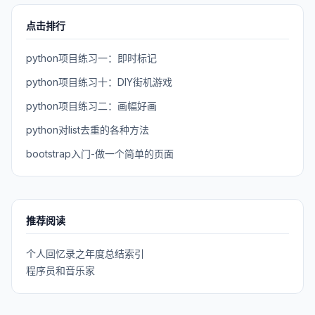
点击排行
python项目练习一：即时标记
python项目练习十：DIY街机游戏
python项目练习二：画幅好画
python对list去重的各种方法
bootstrap入门-做一个简单的页面
推荐阅读
个人回忆录之年度总结索引
程序员和音乐家