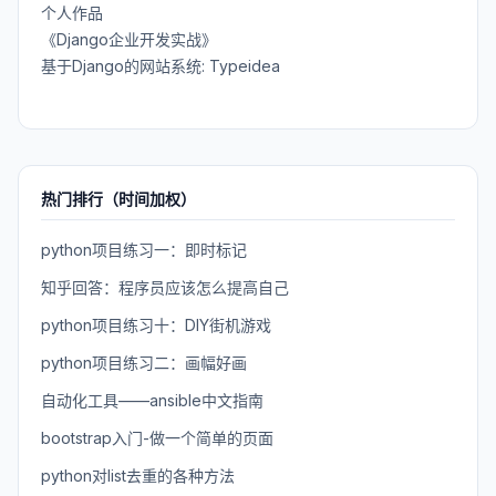
个人作品
《Django企业开发实战》
基于Django的网站系统: Typeidea
热门排行（时间加权）
python项目练习一：即时标记
知乎回答：程序员应该怎么提高自己
python项目练习十：DIY街机游戏
python项目练习二：画幅好画
自动化工具——ansible中文指南
bootstrap入门-做一个简单的页面
python对list去重的各种方法