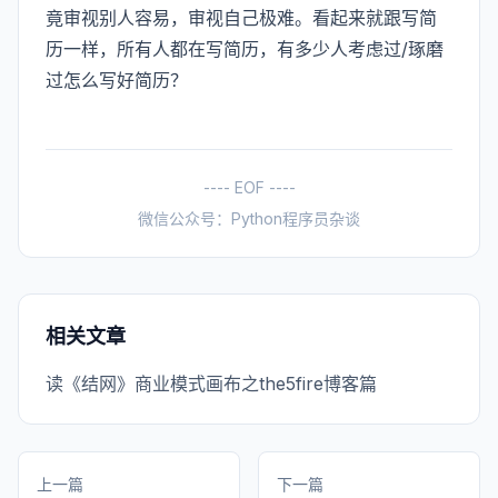
竟审视别人容易，审视自己极难。看起来就跟写简
历一样，所有人都在写简历，有多少人考虑过/琢磨
过怎么写好简历？
---- EOF ----
微信公众号：Python程序员杂谈
相关文章
读《结网》商业模式画布之the5fire博客篇
上一篇
下一篇