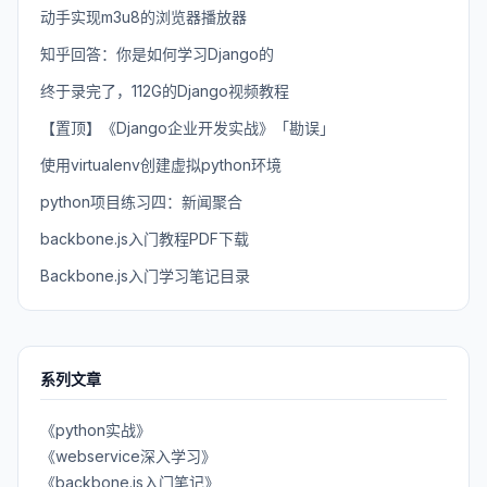
动手实现m3u8的浏览器播放器
知乎回答：你是如何学习Django的
终于录完了，112G的Django视频教程
【置顶】《Django企业开发实战》「勘误」
使用virtualenv创建虚拟python环境
python项目练习四：新闻聚合
backbone.js入门教程PDF下载
Backbone.js入门学习笔记目录
系列文章
《python实战》
《webservice深入学习》
《backbone.js入门笔记》