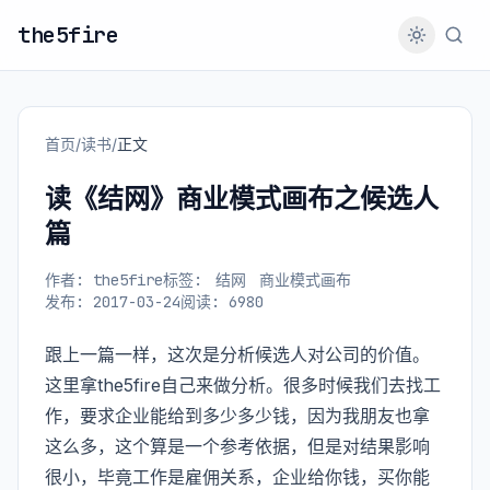
the5fire
首页
/
读书
/
正文
读《结网》商业模式画布之候选人
篇
作者: the5fire
标签:
结网
商业模式画布
发布: 2017-03-24
阅读: 6980
跟上一篇一样，这次是分析候选人对公司的价值。
这里拿the5fire自己来做分析。很多时候我们去找工
作，要求企业能给到多少多少钱，因为我朋友也拿
这么多，这个算是一个参考依据，但是对结果影响
很小，毕竟工作是雇佣关系，企业给你钱，买你能