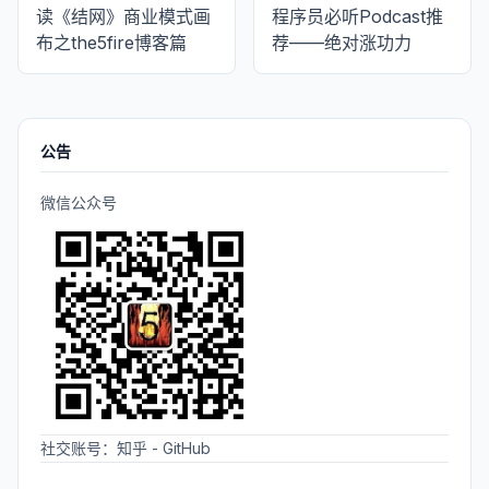
读《结网》商业模式画
程序员必听Podcast推
布之the5fire博客篇
荐——绝对涨功力
公告
微信公众号
社交账号：
知乎
-
GitHub