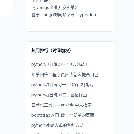
个人作品
《Django企业开发实战》
基于Django的网站系统: Typeidea
热门排行（时间加权）
python项目练习一：即时标记
知乎回答：程序员应该怎么提高自己
python项目练习十：DIY街机游戏
python项目练习二：画幅好画
自动化工具——ansible中文指南
bootstrap入门-做一个简单的页面
python对list去重的各种方法