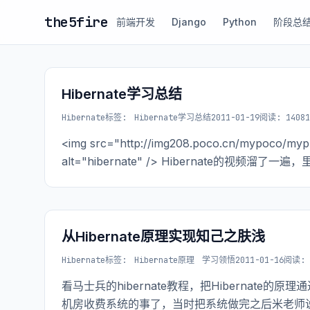
the5fire
前端开发
Django
Python
阶段总
Hibernate学习总结
Hibernate
标签:
Hibernate学习总结
2011-01-19
阅读: 14081
<img src="http://img208.poco.cn/mypoco/myp
alt="hibernate" /> Hibernate的视频
从Hibernate原理实现知己之肤浅
Hibernate
标签:
Hibernate原理
学习领悟
2011-01-16
阅读: 
看马士兵的hibernate教程，把Hibernate的
机房收费系统的事了，当时把系统做完之后米老师