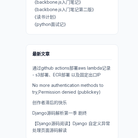
《backbone.js入门笔记》
《backbone.js入门笔记第二版》
《读书计划》
《python面试记》
最新文章
通过github actions部署aws lambda记录
- s3部署、ECR部署 以及固定出口IP
No more authentication methods to
try,Permission denied (publickey)
创作者滞后的快乐
Django源码解析第一季 剧终
【Django源码阅读】Django 自定义异常
处理页面源码解读