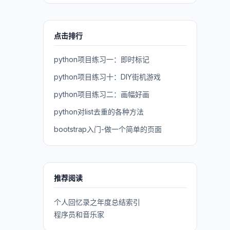
点击排行
python项目练习一：即时标记
python项目练习十：DIY街机游戏
python项目练习二：画幅好画
python对list去重的各种方法
bootstrap入门-做一个简单的页面
推荐阅读
个人回忆录之年度总结索引
程序员和音乐家