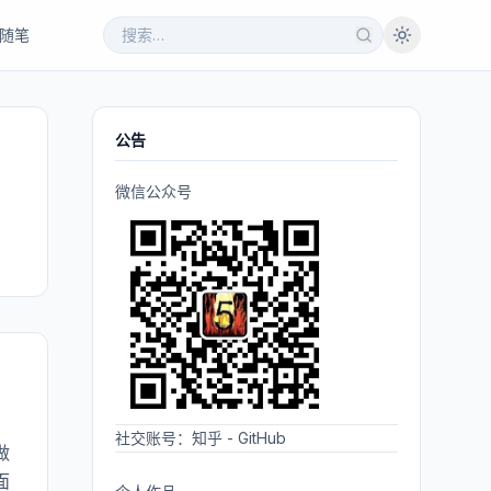
随笔
公告
微信公众号
社交账号：
知乎
-
GitHub
做
面