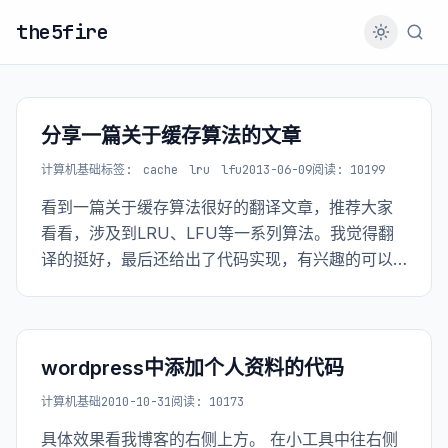
the5fire
分享一篇关于缓存算法的文章
计算机基础
标签:
cache
lru
lfu
2013-06-09
阅读: 10199
看到一篇关于缓存算法很好的翻译文章，推荐大家
看看，涉及到LRU、LFU等一系列算法。我觉得翻
译的挺好，最后还给出了代码实现，有兴趣的可以
看下..
wordpress中添加个人资料的代码
计算机基础
2010-10-31
阅读: 10173
具体效果看我博客的右侧上方。 在小工具中往右侧