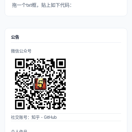
拖一个txt框，贴上如下代码：
公告
微信公众号
社交账号：
知乎
-
GitHub
个人作品