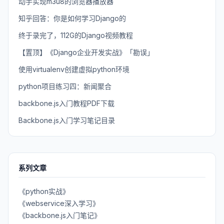
动手实现m3u8的浏览器播放器
知乎回答：你是如何学习Django的
终于录完了，112G的Django视频教程
【置顶】《Django企业开发实战》「勘误」
使用virtualenv创建虚拟python环境
python项目练习四：新闻聚合
backbone.js入门教程PDF下载
Backbone.js入门学习笔记目录
系列文章
《python实战》
《webservice深入学习》
《backbone.js入门笔记》