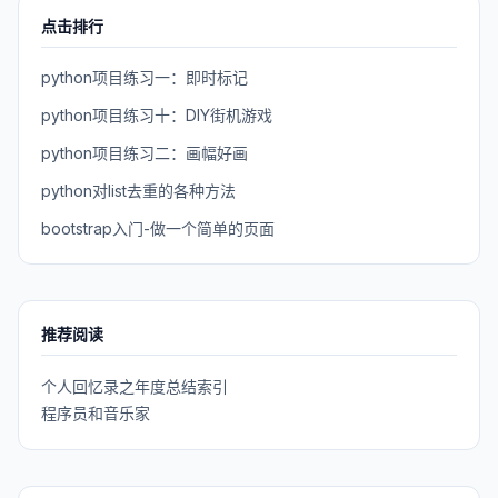
点击排行
python项目练习一：即时标记
python项目练习十：DIY街机游戏
python项目练习二：画幅好画
python对list去重的各种方法
bootstrap入门-做一个简单的页面
推荐阅读
个人回忆录之年度总结索引
程序员和音乐家