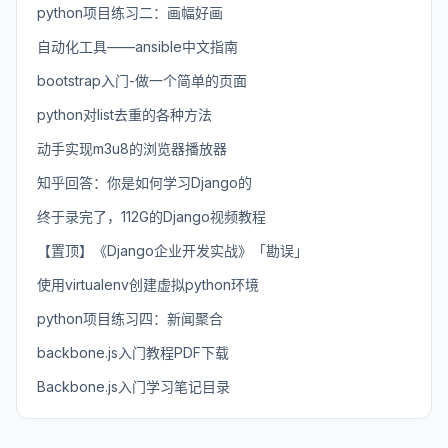
python项目练习二：画幅好画
自动化工具——ansible中文指南
bootstrap入门-做一个简单的页面
python对list去重的各种方法
动手实现m3u8的浏览器播放器
知乎回答：你是如何学习Django的
终于录完了，112G的Django视频教程
【置顶】《Django企业开发实战》「勘误」
使用virtualenv创建虚拟python环境
python项目练习四：新闻聚合
backbone.js入门教程PDF下载
Backbone.js入门学习笔记目录