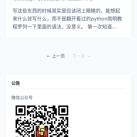
写这些东西的时候其实是应该闭上眼睛的，能想起
来什么就写什么，而不是翻开看过的python简明教
程罗列一下里面的语法，没意义。 第一次知道
python应该是从《如何成为一名黑客》这篇文章中
看到的，里面提到了四门必学语言：C、python、
lisp、perl。当时对于编程没有概
← 上一页
下一页 →
公告
微信公众号