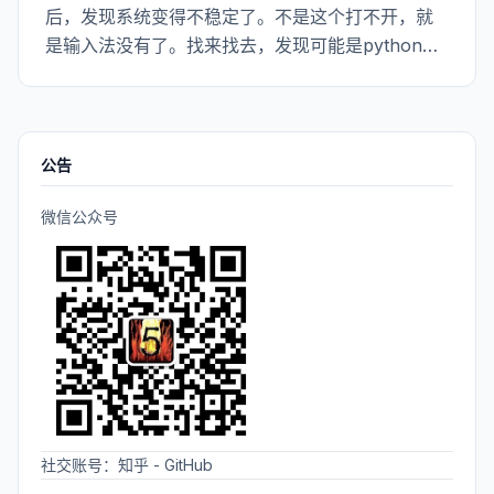
后，发现系统变得不稳定了。不是这个打不开，就
是输入法没有了。找来找去，发现可能是python的
问题，把默认的再改回去2.7就ok了。 看来linux里
面很多软件都是靠python支持的。
公告
微信公众号
社交账号：
知乎
-
GitHub