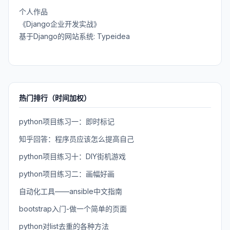
个人作品
《Django企业开发实战》
基于Django的网站系统: Typeidea
热门排行（时间加权）
python项目练习一：即时标记
知乎回答：程序员应该怎么提高自己
python项目练习十：DIY街机游戏
python项目练习二：画幅好画
自动化工具——ansible中文指南
bootstrap入门-做一个简单的页面
python对list去重的各种方法