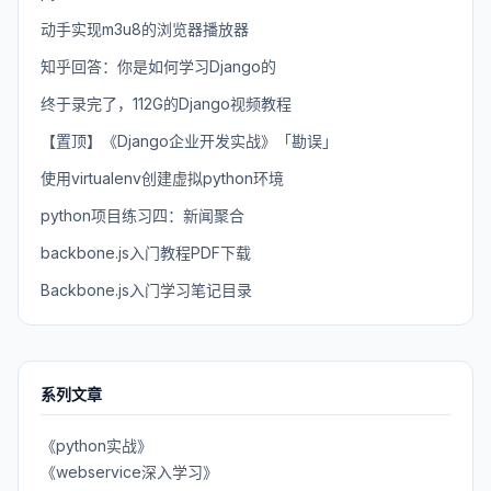
动手实现m3u8的浏览器播放器
知乎回答：你是如何学习Django的
终于录完了，112G的Django视频教程
【置顶】《Django企业开发实战》「勘误」
使用virtualenv创建虚拟python环境
python项目练习四：新闻聚合
backbone.js入门教程PDF下载
Backbone.js入门学习笔记目录
系列文章
《python实战》
《webservice深入学习》