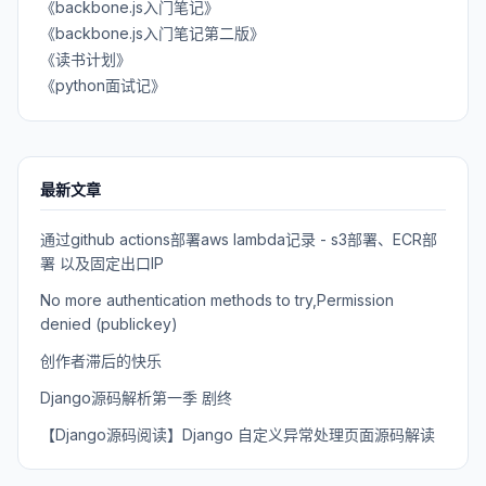
《backbone.js入门笔记》
《backbone.js入门笔记第二版》
《读书计划》
《python面试记》
最新文章
通过github actions部署aws lambda记录 - s3部署、ECR部
署 以及固定出口IP
No more authentication methods to try,Permission
denied (publickey)
创作者滞后的快乐
Django源码解析第一季 剧终
【Django源码阅读】Django 自定义异常处理页面源码解读