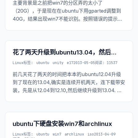
主要背景是之前把win7的分区弄的太小了
（20G），于是现在在ubuntu下用gparted调整到
40G，结果出现win7不能识别。按照错误的提示，
应该用一个win7的安装盘就可以解决问题，无奈我
刻了个ghost版的，于是各种尝试，然后在winPE下
诺顿医生的好心提示下把所有的分区都搞乱.....
花了两天升级到ubuntu13.04，然后...
Linux
标签:
ubuntu
unity
e17
2013-05-05
阅读: 11537
前几天花了两天的时间把本本的ubuntu12.04升级
到了现在的13.04,确实是连续开机两天，连下载带安
装，先是从12.04到12.10,然后继续升级到13.04. 然
后换到E17.
ubuntu下硬盘安装win7和archlinux
Linux
标签:
ubuntu
win7
archlinux
iso
2013-04-09