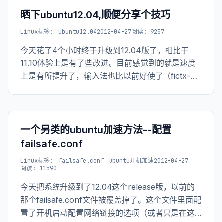
晒下ubuntu12.04,顺便分享个技巧
Linux
标签:
ubuntu12.04
2012-04-27
阅读: 9257
今天花了4个小时终于升级到12.04版了，相比于
11.10体验上是有了些改进。目前感觉到的就是速度
上是有所提升了，输入法也比以前好使了（fictx-
sunpinyin输入法），其他的倒是没感觉。 另外，网
上大多数的文章都会写装完系统，要装一些常用软
件，如dock、tweak、c
一个另类的ubuntu加速方法--配置
failsafe.conf
Linux
标签:
failsafe.conf
ubuntu开机加速
2012-04-27
阅读: 11590
今天把系统升级到了12.04这个release版，以前的
那个failsafe.conf文件被覆盖掉了。这个文件里面配
置了开机启动配置网络链接的选项（或者只是在这