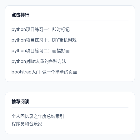
点击排行
python项目练习一：即时标记
python项目练习十：DIY街机游戏
python项目练习二：画幅好画
python对list去重的各种方法
bootstrap入门-做一个简单的页面
推荐阅读
个人回忆录之年度总结索引
程序员和音乐家