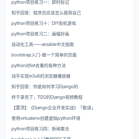
python项目练习一：即时标记
知乎回答：程序员应该怎么提高自己
python项目练习十：DIY街机游戏
python项目练习二：画幅好画
自动化工具——ansible中文指南
bootstrap入门-做一个简单的页面
python对list去重的各种方法
动手实现m3u8的浏览器播放器
知乎回答：你是如何学习Django的
终于录完了，112G的Django视频教程
【置顶】《Django企业开发实战》「勘误」
使用virtualenv创建虚拟python环境
python项目练习四：新闻聚合