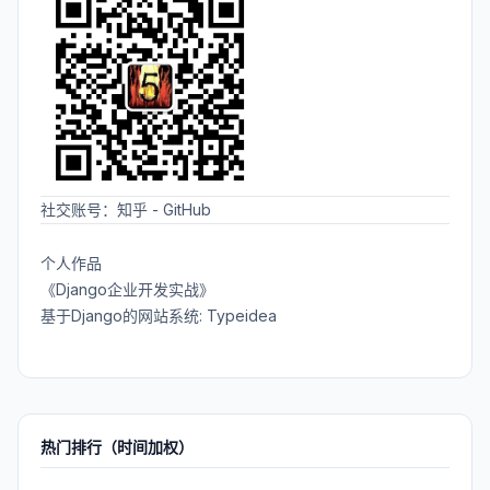
社交账号：
知乎
-
GitHub
个人作品
《Django企业开发实战》
基于Django的网站系统: Typeidea
热门排行（时间加权）