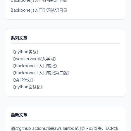
backbone.js入门教程PDF下载
Backbone.js入门学习笔记目录
系列文章
《python实战》
《webservice深入学习》
《backbone.js入门笔记》
《backbone.js入门笔记第二版》
《读书计划》
《python面试记》
最新文章
通过github actions部署aws lambda记录 - s3部署、ECR部