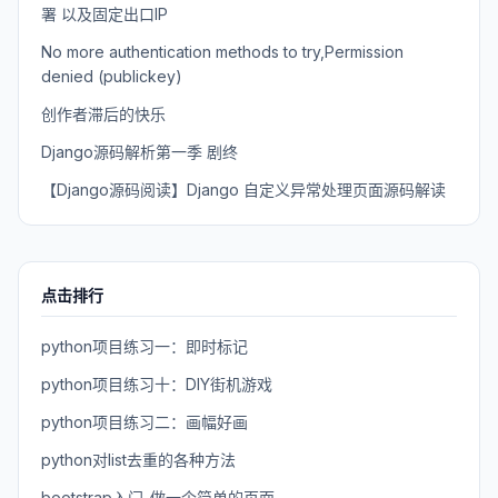
署 以及固定出口IP
No more authentication methods to try,Permission
denied (publickey)
创作者滞后的快乐
Django源码解析第一季 剧终
【Django源码阅读】Django 自定义异常处理页面源码解读
点击排行
python项目练习一：即时标记
python项目练习十：DIY街机游戏
python项目练习二：画幅好画
python对list去重的各种方法
bootstrap入门-做一个简单的页面