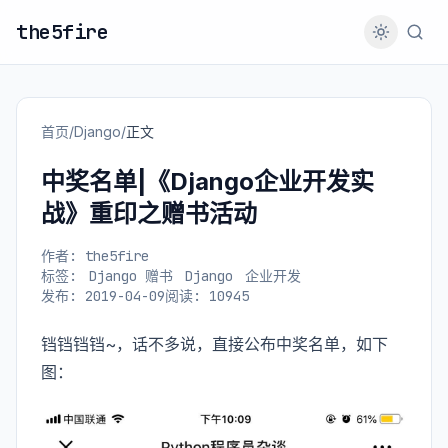
the5fire
首页
/
Django
/
正文
中奖名单|《Django企业开发实
战》重印之赠书活动
作者: the5fire
标签:
Django 赠书
Django
企业开发
发布: 2019-04-09
阅读: 10945
铛铛铛铛~，话不多说，直接公布中奖名单，如下
图：