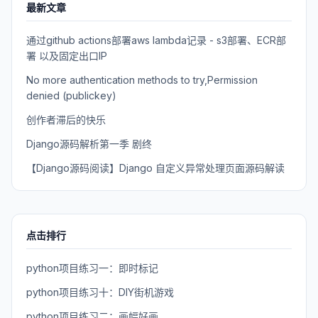
最新文章
通过github actions部署aws lambda记录 - s3部署、ECR部
署 以及固定出口IP
No more authentication methods to try,Permission
denied (publickey)
创作者滞后的快乐
Django源码解析第一季 剧终
【Django源码阅读】Django 自定义异常处理页面源码解读
点击排行
python项目练习一：即时标记
python项目练习十：DIY街机游戏
python项目练习二：画幅好画