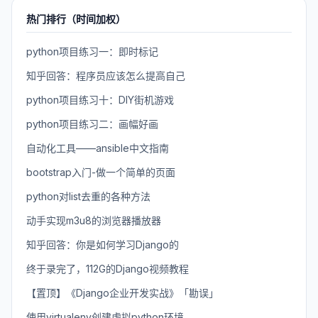
热门排行（时间加权）
python项目练习一：即时标记
知乎回答：程序员应该怎么提高自己
python项目练习十：DIY街机游戏
python项目练习二：画幅好画
自动化工具——ansible中文指南
bootstrap入门-做一个简单的页面
python对list去重的各种方法
动手实现m3u8的浏览器播放器
知乎回答：你是如何学习Django的
终于录完了，112G的Django视频教程
【置顶】《Django企业开发实战》「勘误」
使用virtualenv创建虚拟python环境