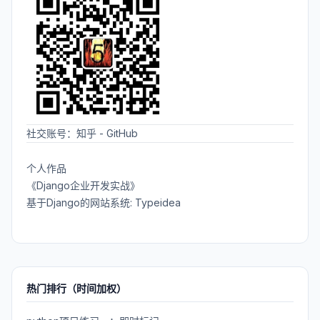
社交账号：
知乎
-
GitHub
个人作品
《Django企业开发实战》
基于Django的网站系统: Typeidea
热门排行（时间加权）