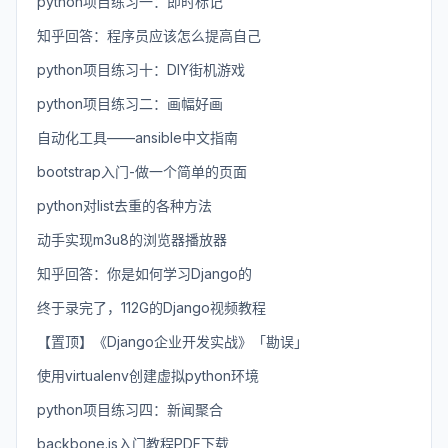
python项目练习一：即时标记
知乎回答：程序员应该怎么提高自己
python项目练习十：DIY街机游戏
python项目练习二：画幅好画
自动化工具——ansible中文指南
bootstrap入门-做一个简单的页面
python对list去重的各种方法
动手实现m3u8的浏览器播放器
知乎回答：你是如何学习Django的
终于录完了，112G的Django视频教程
【置顶】《Django企业开发实战》「勘误」
使用virtualenv创建虚拟python环境
python项目练习四：新闻聚合
backbone.js入门教程PDF下载