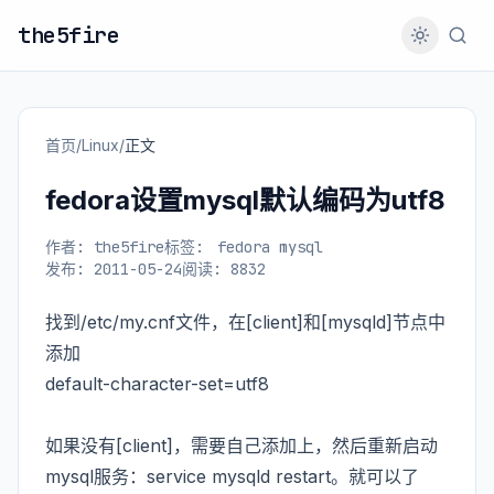
the5fire
首页
/
Linux
/
正文
fedora设置mysql默认编码为utf8
作者: the5fire
标签:
fedora mysql
发布: 2011-05-24
阅读: 8832
找到/etc/my.cnf文件，在[client]和[mysqld]节点中
添加
default-character-set=utf8
如果没有[client]，需要自己添加上，然后重新启动
mysql服务：service mysqld restart。就可以了