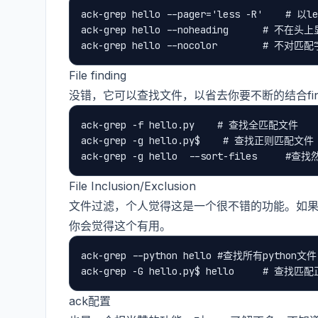
ack-grep hello --pager='less -R'    # 以
ack-grep hello --noheading      # 不在头
File finding
没错，它可以查找文件，以省去你要不断的结合fin
ack-grep -f hello.py    # 查找全匹配文件

ack-grep -g hello.py$    # 查找正则匹配文件

File Inclusion/Exclusion
文件过滤，个人觉得这是一个很不错的功能。如
你会觉得这个有用。
ack-grep --python hello #查找所有python文件

ack配置