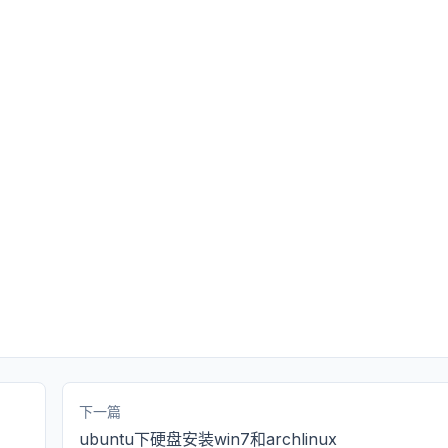
下一篇
ubuntu下硬盘安装win7和archlinux