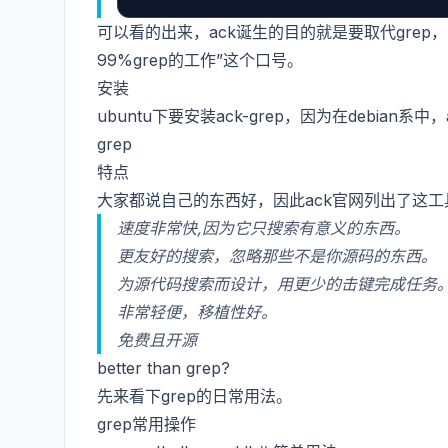
可以看的出来，ack诞生的目的就是要取代gre
99%grep的工作”这个口号。
安装
ubuntu下要安装ack-grep，因为在debian系中，ac
grep
特点
大家都说自己的东西好，因此ack官网列出了这工
速度非常快,因为它只搜索有意义的东西。
更友好的搜索，忽略那些不是你源码的东西。
为源代码搜索而设计，用更少的击键完成任务
非常轻便，移植性好。
免费且开源
better than grep?
先来看下grep的日常用法。
grep常用操作