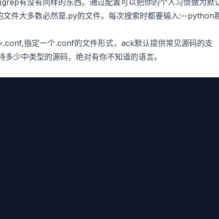
道grep有没有同样的东西。通过配置可以把你的个人习惯做为默
文件大多数必然是.py的文件。每次搜索时都要输入:--python
f=.conf,指定一个.conf的文件形式，ack默认提供常见源码的支
es查看它支持多少中类型的源码，绝对有你不知道的语言。