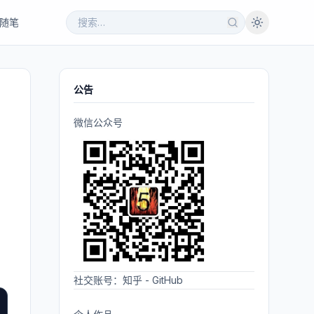
随笔
公告
微信公众号
社交账号：
知乎
-
GitHub