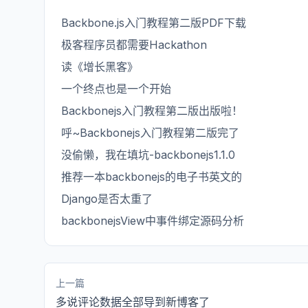
Backbone.js入门教程第二版PDF下载
极客程序员都需要Hackathon
读《增长黑客》
一个终点也是一个开始
Backbonejs入门教程第二版出版啦！
呼~Backbonejs入门教程第二版完了
没偷懒，我在填坑-backbonejs1.1.0
推荐一本backbonejs的电子书英文的
Django是否太重了
backbonejsView中事件绑定源码分析
上一篇
多说评论数据全部导到新博客了