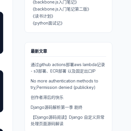
《backbone.js入门笔记》
《backbone.js入门笔记第二版》
《读书计划》
《python面试记》
最新文章
通过github actions部署aws lambda记录
- s3部署、ECR部署 以及固定出口IP
No more authentication methods to
try,Permission denied (publickey)
创作者滞后的快乐
Django源码解析第一季 剧终
【Django源码阅读】Django 自定义异常
处理页面源码解读