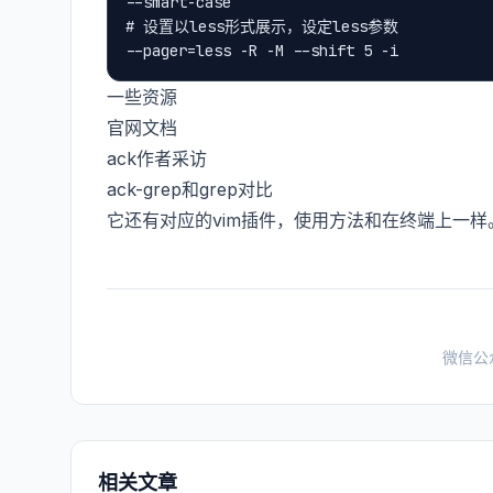
--smart-case

# 设置以less形式展示，设定less参数

一些资源
官网文档
ack作者采访
ack-grep和grep对比
它还有对应的vim插件，使用方法和在终端上一样。
微信公
相关文章