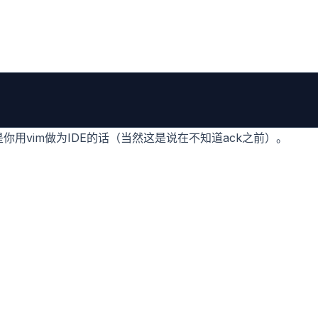
你用vim做为IDE的话（当然这是说在不知道ack之前）。