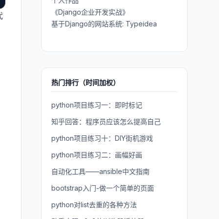
个人作品
《Django企业开发实战》
代
基于Django的网站系统: Typeidea
热门排行（时间加权）
python项目练习一：即时标记
知乎回答：程序员应该怎么提高自己
python项目练习十：DIY街机游戏
python项目练习二：画幅好画
自动化工具——ansible中文指南
bootstrap入门-做一个简单的页面
python对list去重的各种方法