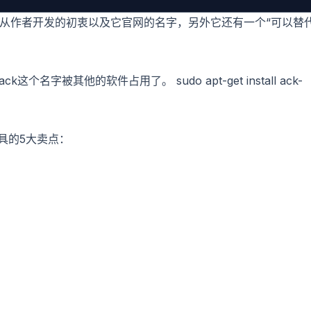
p，从作者开发的初衷以及它官网的名字，另外它还有一个“可以替
k这个名字被其他的软件占用了。 sudo apt-get install ack-
具的5大卖点：
。