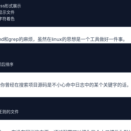
less形式展示

上显示文件

d和grep的麻烦，虽然在linux的思想是一个工具做好一件事。
果你曾经在搜索项目源码是不小心命中日志中的某个关键字的话