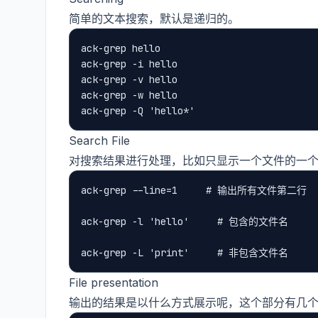
简单的文本搜索，默认是递归的。
ack-grep hello

ack-grep -i hello

ack-grep -v hello

ack-grep -w hello

Search File
对搜索结果进行处理，比如只显示一个文件的一个
ack-grep --line=1     # 输出所有文件第二行

ack-grep -l 'hello'     # 包含的文件名

File presentation
输出的结果是以什么方式展示呢，这个部分有几