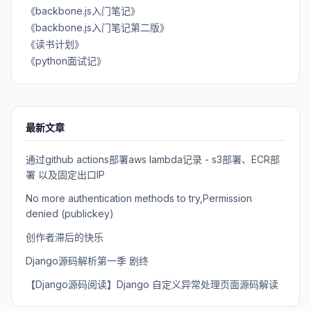
《backbone.js入门笔记》
《backbone.js入门笔记第二版》
《读书计划》
《python面试记》
最新文章
通过github actions部署aws lambda记录 - s3部署、ECR部
署 以及固定出口IP
No more authentication methods to try,Permission
denied (publickey)
创作者滞后的快乐
Django源码解析第一季 剧终
【Django源码阅读】Django 自定义异常处理页面源码解读