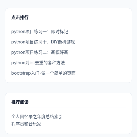
点击排行
python项目练习一：即时标记
python项目练习十：DIY街机游戏
python项目练习二：画幅好画
python对list去重的各种方法
bootstrap入门-做一个简单的页面
推荐阅读
个人回忆录之年度总结索引
程序员和音乐家