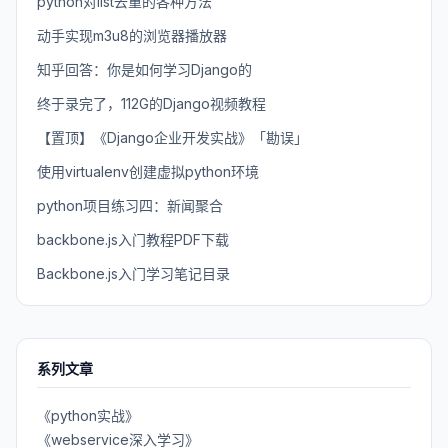
python对list去重的各种方法
动手实现m3u8的浏览器播放器
知乎回答：你是如何学习Django的
终于录完了，112G的Django视频教程
【置顶】《Django企业开发实战》「勘误」
使用virtualenv创建虚拟python环境
python项目练习四：新闻聚合
backbone.js入门教程PDF下载
Backbone.js入门学习笔记目录
系列文章
《python实战》
《webservice深入学习》