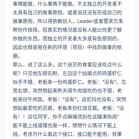
事情能做，什么事情不能做。不太独立的开发者不
太具有自己的做事原则，或者说还没有形成自己的
做事原则，所以得依赖别人，Leader或者需求方来
帮你作抉择。但真实的情况是没有人能比你更了解
你做的东西。而独立的开发者大多是有些原则的，
因此也很容易在新的环境（项目）中找到做事的依
据。
那么，说了这么多，这个迷茫的食客应该吃点什么
呢？只见他左顾右盼，左边这个姑娘点的鸡蛋虾仁
似乎不错，老板来一份鸡蛋虾仁。老板：“没有”。左
思右想，突然想起来昨天得牛肉饭吃的也不错，老
板来份牛肉饭。老板：“没有”。这尼玛也没有，突然
想起最爱吃的豆腐，老板来份红烧豆腐。老板：“没
有！！这位同学，你不点麻辣烫别在这瞎凑热闹”
能不能上线道理也是一样，想想什么情况下能上
线，考虑为什么做这个接口，接口能不能用，效果