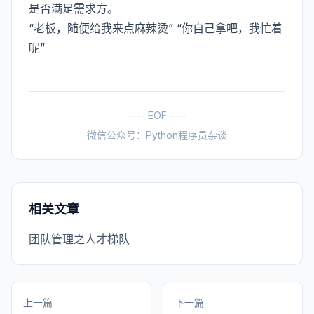
是否满足需求方。
“老板，随便给我来点麻辣烫” “你自己拿吧，我忙着
呢”
---- EOF ----
微信公众号：Python程序员杂谈
相关文章
团队管理之人才梯队
上一篇
下一篇