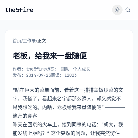
the5fire
首页
/
工作录
/
正文
老板，给我来一盘随便
作者: the5fire
标签:
团队
个人成长
发布: 2014-09-25
阅读: 12023
“站在巨大的菜单面前，看着这一排排盖饭炒菜的文
字，我慌了，看起来名字都那么诱人，却又感觉不
是我想吃的。内啥，老板给我来盘随便吧” ————
迷茫的食客
昨天在回京的火车上，接到同事的电话：“胡大，我
能发线上版吗？” 这个突然的问题，让我突然愣住