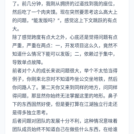
了。前几分钟，我刚从拥挤的过道找到我的座位，
然后吃了一个肉夹馍。现在突然要思考这么高大上
的问题，“能发版吗？”，感觉这上下文跳跃的有点
大。
除了感觉跨度有点大之外，心底还是觉得问题有点
严重，严重在两点：一，开发项目这么久，竟然不
知道什么情况下能可以发版；二，依赖过于集中，
导致单点故障。
前者对个人的成长来说问题很大，举个不太恰当得
例子，你刚来北京时不知道咋坐公交坐地铁，然后
你问路人了。第二天你又来到同样的地方，问同样
得问题，那显然你始终无法掌握这里的地形。鼻子
下的东西固然好使，但是要打算在江湖独立行走还
是得多独立思考。
后者问题对团队的发展十分不利，这种情况意味着
团队成员始终不知道自己在做些什么东西，在给谁