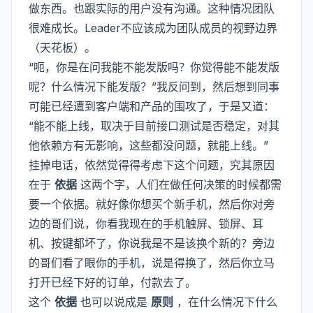
做东西。也跟实际的用户没有沟通。这种情况团队
很难成长。Leader不应该成为团队成员的视野边界
（天花板）。
“呃，你是在问我能不能发版吗？你觉得能不能发版
呢？什么情况下能发版？”我反问到，然后想到同事
可能已经遭到客户端和产品的围攻了，于是又道：
“能不能上线，取决于目前接口测试是否稳定，对其
他依赖方有无影响，这些都没问题，就能上线。”
挂掉电话，依然觉得得考虑下这个问题，究其原因
在于
依据
这两个字，人们在做任何决策的时候都需
要一个依据。就好像你想买个新手机，然后你对旁
边的哥们说，你看我现在的手机触屏、锁屏、耳
机、按键都坏了，你说我是不是该换个新的？旁边
的哥们看了眼你的手机，说是得换了，然后你立马
打开已经下好的订单，付款去了。
这个
依据
也可以说成是
原则
，在什么情况下什么