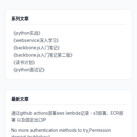
系列文章
《python实战》
《webservice深入学习》
《backbone.js入门笔记》
《backbone.js入门笔记第二版》
《读书计划》
《python面试记》
最新文章
通过github actions部署aws lambda记录 - s3部署、ECR部
署 以及固定出口IP
No more authentication methods to try,Permission
denied (publickey)