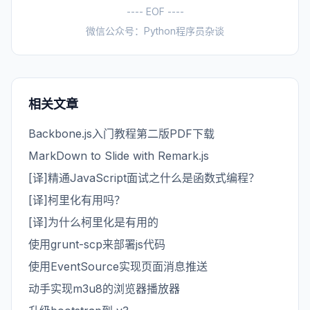
---- EOF ----
微信公众号：Python程序员杂谈
相关文章
Backbone.js入门教程第二版PDF下载
MarkDown to Slide with Remark.js
[译]精通JavaScript面试之什么是函数式编程？
[译]柯里化有用吗？
[译]为什么柯里化是有用的
使用grunt-scp来部署js代码
使用EventSource实现页面消息推送
动手实现m3u8的浏览器播放器