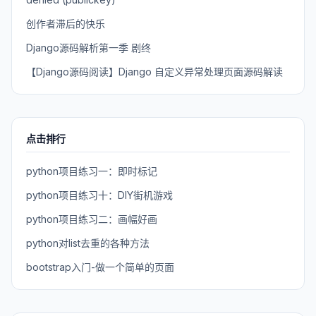
创作者滞后的快乐
Django源码解析第一季 剧终
【Django源码阅读】Django 自定义异常处理页面源码解读
点击排行
python项目练习一：即时标记
python项目练习十：DIY街机游戏
python项目练习二：画幅好画
python对list去重的各种方法
bootstrap入门-做一个简单的页面