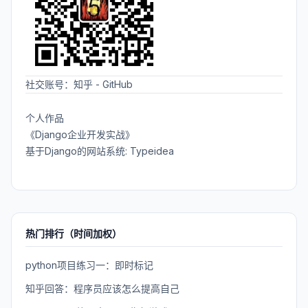
社交账号：
知乎
-
GitHub
个人作品
《Django企业开发实战》
基于Django的网站系统: Typeidea
热门排行（时间加权）
python项目练习一：即时标记
知乎回答：程序员应该怎么提高自己