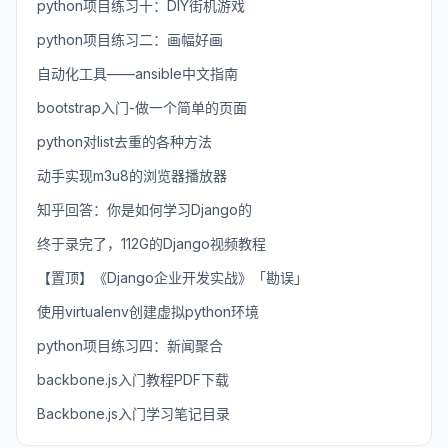
python项目练习十：DIY街机游戏
python项目练习二：画幅好画
自动化工具——ansible中文指南
bootstrap入门-做一个简单的页面
python对list去重的各种方法
动手实现m3u8的浏览器播放器
知乎回答：你是如何学习Django的
终于录完了，112G的Django视频教程
【置顶】《Django企业开发实战》「勘误」
使用virtualenv创建虚拟python环境
python项目练习四：新闻聚合
backbone.js入门教程PDF下载
Backbone.js入门学习笔记目录