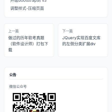
升级bootstrap到 v3
调整样式-压缩页面
上一篇
下一篇
做过的历年软考真题
JQuery实现百度文库
（软件设计师）打包下
的左侧分类扩展div
载
公告
微信公众号