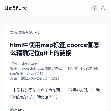
the5fire
首页
/
前端开发
/
正文
html中使用map标签,coords值怎
么精确定位gif上的链接
作者: the5fire
标签:
coords值怎么精确定位gif上的链接
html中使用
map标签
热点超链接
发布: 2011-03-24
阅读: 15964
上学校的网站上查了点东西，一不留神发现一个我
不知道的东东（我out了？）