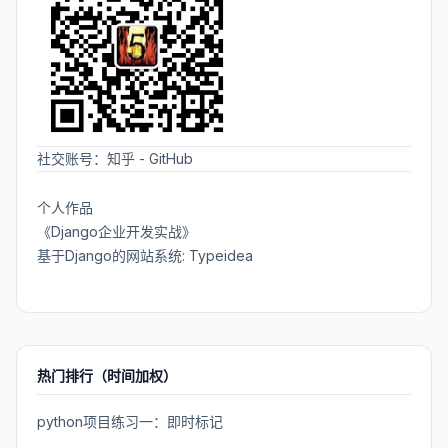
社交账号：
知乎
-
GitHub
个人作品
《Django企业开发实战》
基于Django的网站系统: Typeidea
热门排行（时间加权）
python项目练习一：即时标记