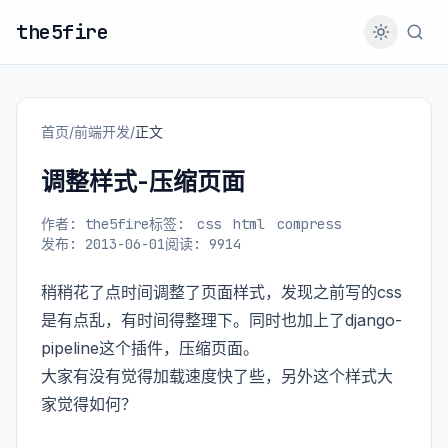
the5fire
首页
/
前端开发
/
正文
调整样式-压缩页面
作者: the5fire
标签:
css
html
compress
发布: 2013-06-01
阅读: 9914
稍稍花了点时间调整了页面样式，发现之前写的css
是有点乱，有时间得整理下。同时也加上了django-
pipeline这个插件，压缩页面。
大家有没有觉得加载速度快了些，另外这个样式大
家觉得如何？