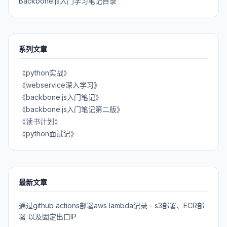
Backbone.js入门学习笔记目录
系列文章
《python实战》
《webservice深入学习》
《backbone.js入门笔记》
《backbone.js入门笔记第二版》
《读书计划》
《python面试记》
最新文章
通过github actions部署aws lambda记录 - s3部署、ECR部
署 以及固定出口IP