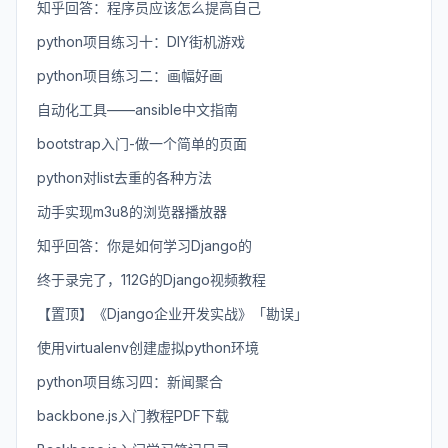
知乎回答：程序员应该怎么提高自己
python项目练习十：DIY街机游戏
python项目练习二：画幅好画
自动化工具——ansible中文指南
bootstrap入门-做一个简单的页面
python对list去重的各种方法
动手实现m3u8的浏览器播放器
知乎回答：你是如何学习Django的
终于录完了，112G的Django视频教程
【置顶】《Django企业开发实战》「勘误」
使用virtualenv创建虚拟python环境
python项目练习四：新闻聚合
backbone.js入门教程PDF下载