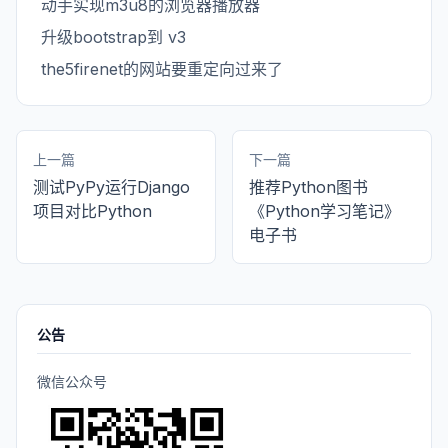
动手实现m3u8的浏览器播放器
升级bootstrap到 v3
the5firenet的网站要重定向过来了
上一篇
下一篇
测试PyPy运行Django
推荐Python图书
项目对比Python
《Python学习笔记》
电子书
公告
微信公众号