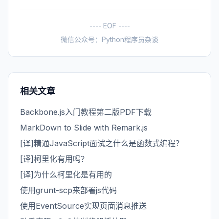
---- EOF ----
微信公众号：Python程序员杂谈
相关文章
Backbone.js入门教程第二版PDF下载
MarkDown to Slide with Remark.js
[译]精通JavaScript面试之什么是函数式编程？
[译]柯里化有用吗？
[译]为什么柯里化是有用的
使用grunt-scp来部署js代码
使用EventSource实现页面消息推送