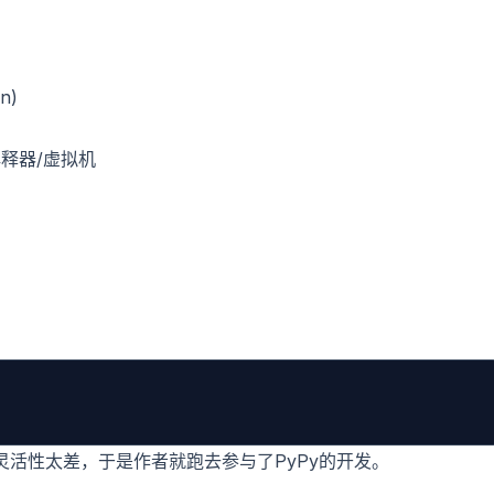
n)
释器/虚拟机
，灵活性太差，于是作者就跑去参与了PyPy的开发。