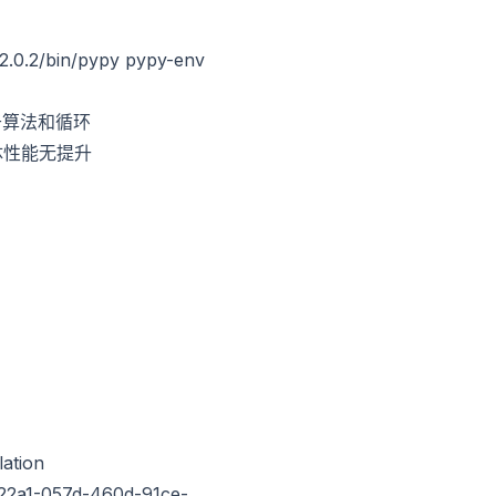
-2.0.2/bin/pypy pypy-env
重于算法和循环
整体性能无提升
lation
c22a1-057d-460d-91ce-