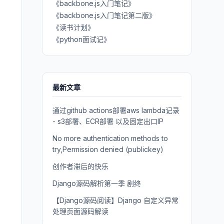
《backbone.js入门笔记》
《backbone.js入门笔记第二版》
《读书计划》
《python面试记》
最新文章
通过github actions部署aws lambda记录
- s3部署、ECR部署 以及固定出口IP
No more authentication methods to
try,Permission denied (publickey)
创作者滞后的快乐
Django源码解析第一季 剧终
【Django源码阅读】Django 自定义异常
处理页面源码解读