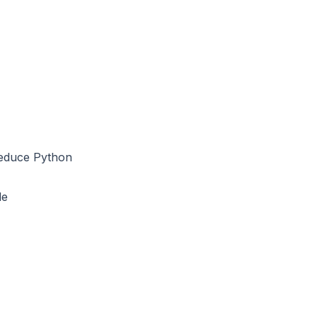
uce Python
e