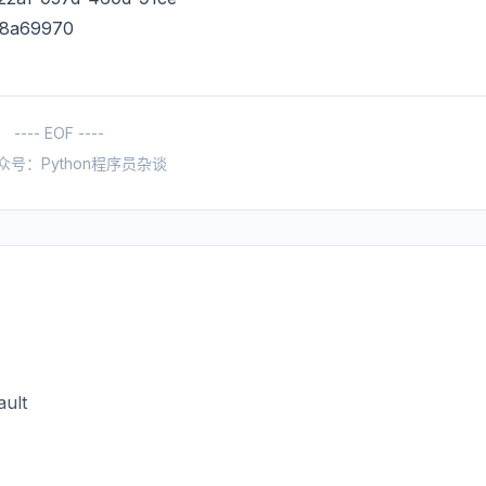
48a69970
---- EOF ----
众号：Python程序员杂谈
ult