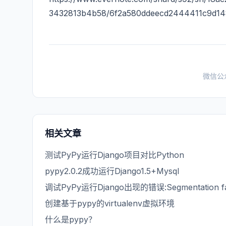
3432813b4b58/6f2a580ddeecd2444411c9d1
微信公
相关文章
测试PyPy运行Django项目对比Python
pypy2.0.2成功运行Django1.5+Mysql
调试PyPy运行Django出现的错误:Segmentation fa
创建基于pypy的virtualenv虚拟环境
什么是pypy？