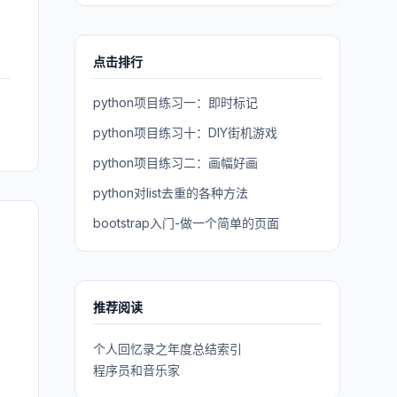
点击排行
python项目练习一：即时标记
python项目练习十：DIY街机游戏
python项目练习二：画幅好画
python对list去重的各种方法
bootstrap入门-做一个简单的页面
推荐阅读
个人回忆录之年度总结索引
程序员和音乐家