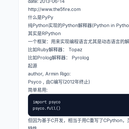
date: 2013-06-14
http://www.the5fire.com
什么是PyPy
纯Python实现的Python解释器(Python in Pytho
其实是RPython
一个框架：用来实现编程语言尤其是动态语言的解
比如Ruby解释器：
Topaz
比如Prolog解释器：
Pyrolog
起源
author, Armin Rigo:
Psyco
, 由C编写(2012年终止)
简单易用:
import psyco

但因为基于C开发，相当于用C重写了CPython
特性