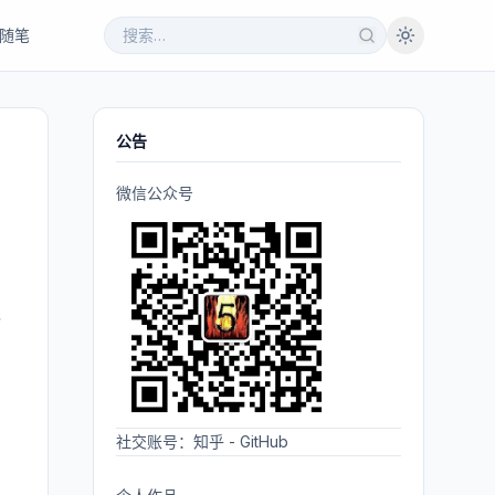
随笔
公告
微信公众号
先
社交账号：
知乎
-
GitHub