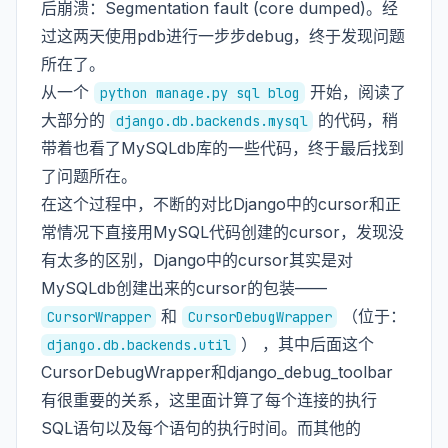
后崩溃：Segmentation fault (core dumped)。经
过这两天使用pdb进行一步步debug，终于发现问题
所在了。
从一个
开始，阅读了
python manage.py sql blog
大部分的
的代码，稍
django.db.backends.mysql
带着也看了MySQLdb库的一些代码，终于最后找到
了问题所在。
在这个过程中，不断的对比Django中的cursor和正
常情况下直接用MySQL代码创建的cursor，发现没
有太多的区别，Django中的cursor其实是对
MySQLdb创建出来的cursor的包装——
和
（位于：
CursorWrapper
CursorDebugWrapper
） ，其中后面这个
django.db.backends.util
CursorDebugWrapper和django_debug_toolbar
有很重要的关系，这里面计算了每个连接的执行
SQL语句以及每个语句的执行时间。而其他的