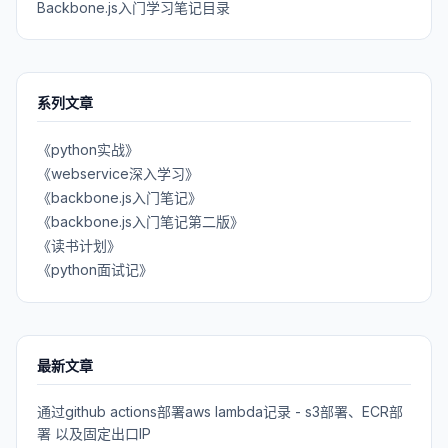
Backbone.js入门学习笔记目录
系列文章
《python实战》
《webservice深入学习》
《backbone.js入门笔记》
《backbone.js入门笔记第二版》
《读书计划》
《python面试记》
最新文章
通过github actions部署aws lambda记录 - s3部署、ECR部
署 以及固定出口IP