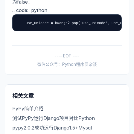
为false：
.. code:: python
    use_unicode = kwargs2.pop('use_unicode', use_unicod
---- EOF ----
微信公众号：Python程序员杂谈
相关文章
PyPy简单介绍
测试PyPy运行Django项目对比Python
pypy2.0.2成功运行Django1.5+Mysql