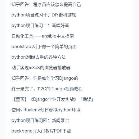
知乎回答：程序员应该怎么提高自己
python项目练习十：DIY街机游戏
python项目练习二：画幅好画
自动化工具——ansible中文指南
bootstrap入门-做一个简单的页面
python对list去重的各种方法
动手实现m3u8的浏览器播放器
知乎回答：你是如何学习Django的
终于录完了，112G的Django视频教程
【置顶】《Django企业开发实战》「勘误」
使用virtualenv创建虚拟python环境
python项目练习四：新闻聚合
backbone.js入门教程PDF下载