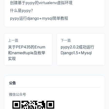
创建基于pypy的virtualenv虚拟环境
什么是pypy？
pypy运行django+mysql简单教程
上一篇
下一篇
关于PEP435的Enum
pypy2.0.2成功运行
和namedtuple及枚举
Django1.5+Mysql
实现
公告
微信公众号