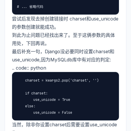
# ... 省略代码
尝试后发现去掉创建链接时 charset和use_unicode
的参数创建就能成功。
到此为止问题已经找出来了。至于这俩参数的具体
用处，下回再说。
最后补充一句，Django没必要同时设置charset和
use_unicode,因为MySQLdb库中有对应的判定:
.. code:: python
    charset = kwargs2.pop('charset', '')

    if charset:

        use_unicode = True

    else:

        use_unicode = False
当然，除非你设置charset后需要设置use_unicode