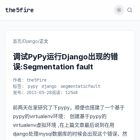
the5fire
首页
/
Django
/
正文
调试PyPy运行Django出现的错
误:Segmentation fault
作者: the5fire
标签:
pypy
django
segmentaticfault
发布: 2013-05-28
阅读: 12548
前两天在家研究了下pypy，顺便也搭建了一个基于
pypy的virtualenv环境：
创建基于pypy的
virtualenv虚拟环境
,在上篇文章最后说到在用
django处理mysql数据库的时候会出现这个错误，然