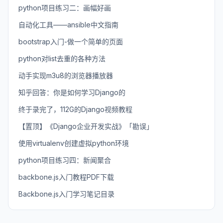
python项目练习二：画幅好画
自动化工具——ansible中文指南
bootstrap入门-做一个简单的页面
python对list去重的各种方法
动手实现m3u8的浏览器播放器
知乎回答：你是如何学习Django的
终于录完了，112G的Django视频教程
【置顶】《Django企业开发实战》「勘误」
使用virtualenv创建虚拟python环境
python项目练习四：新闻聚合
backbone.js入门教程PDF下载
Backbone.js入门学习笔记目录