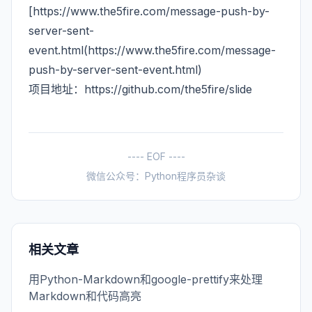
[https://www.the5fire.com/message-push-by-
server-sent-
event.html(https://www.the5fire.com/message-
push-by-server-sent-event.html)
项目地址：
https://github.com/the5fire/slide
---- EOF ----
微信公众号：Python程序员杂谈
相关文章
用Python-Markdown和google-prettify来处理
Markdown和代码高亮