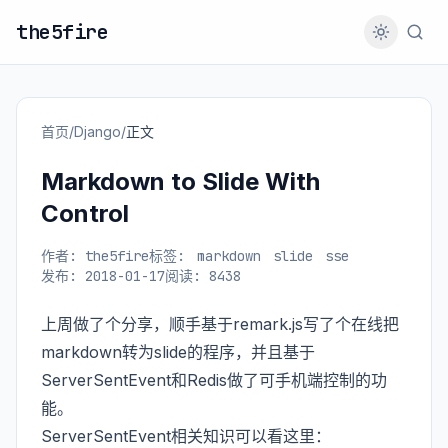
the5fire
首页
/
Django
/
正文
Markdown to Slide With
Control
作者: the5fire
标签:
markdown
slide
sse
发布: 2018-01-17
阅读: 8438
上周做了个分享，顺手基于remark.js写了个在线把
markdown转为slide的程序，并且基于
ServerSentEvent和Redis做了可手机端控制的功
能。
ServerSentEvent相关知识可以看这里：