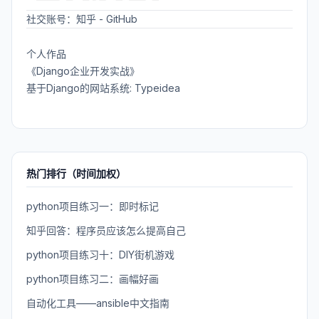
社交账号：
知乎
-
GitHub
个人作品
《Django企业开发实战》
基于Django的网站系统: Typeidea
热门排行（时间加权）
python项目练习一：即时标记
知乎回答：程序员应该怎么提高自己
python项目练习十：DIY街机游戏
python项目练习二：画幅好画
自动化工具——ansible中文指南