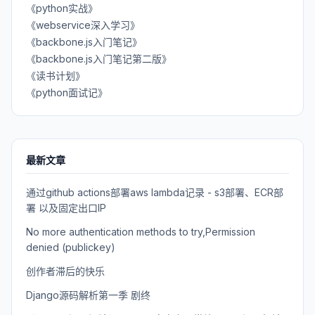
《python实战》
《webservice深入学习》
《backbone.js入门笔记》
《backbone.js入门笔记第二版》
《读书计划》
《python面试记》
最新文章
通过github actions部署aws lambda记录 - s3部署、ECR部
署 以及固定出口IP
No more authentication methods to try,Permission
denied (publickey)
创作者滞后的快乐
Django源码解析第一季 剧终