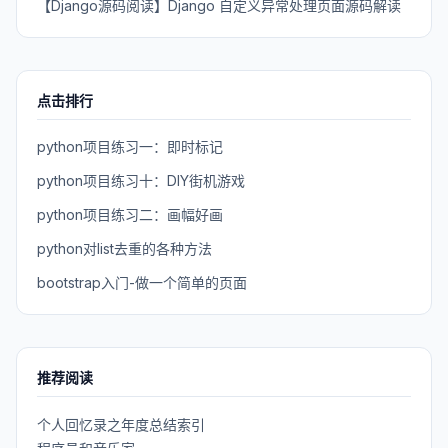
【Django源码阅读】Django 自定义异常处理页面源码解读
点击排行
python项目练习一：即时标记
python项目练习十：DIY街机游戏
python项目练习二：画幅好画
python对list去重的各种方法
bootstrap入门-做一个简单的页面
推荐阅读
个人回忆录之年度总结索引