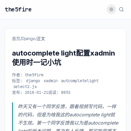
the5fire
首页
/
Django
/
正文
autocomplete light配置xadmin
使用时一记小坑
作者: the5fire
标签:
django
xadmin
autcompletelight
select2.js
发布: 2018-01-21
阅读: 8853
昨天又有一个同学反馈，跟着视频写代码，一样
的代码，但是为啥我这的autocomplete light就
不生效。第一个同学反馈我以为是autocomplete