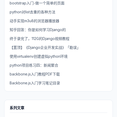
bootstrap入门-做一个简单的页面
python对list去重的各种方法
动手实现m3u8的浏览器播放器
知乎回答：你是如何学习Django的
终于录完了，112G的Django视频教程
【置顶】《Django企业开发实战》「勘误」
使用virtualenv创建虚拟python环境
python项目练习四：新闻聚合
backbone.js入门教程PDF下载
Backbone.js入门学习笔记目录
系列文章