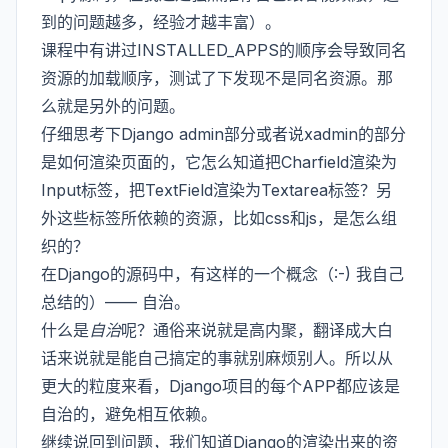
到的问题越多，经验才越丰富）。
课程中有讲过INSTALLED_APPS的顺序会导致同名
资源的加载顺序，测试了下发现不是同名资源。那
么就是另外的问题。
仔细思考下Django admin部分或者说xadmin的部分
是如何渲染页面的，它怎么知道把Charfield渲染为
Input标签，把TextField渲染为Textarea标签？另
外这些标签所依赖的资源，比如css和js，是怎么组
织的？
在Django的源码中，有这样的一个概念（:-) 我自己
总结的）—— 自治。
什么是
自治
呢？通俗来说就是高内聚，翻译成大白
话来说就是能自己搞定的事就别麻烦别人。所以从
更大的粒度来看，Django项目的每个APP都应该是
自治的，避免相互依赖。
继续说回到问题，我们知道Django的渲染出来的资