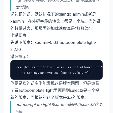
light的版本问题，再次有人反馈，那可能是哪不
太对劲。
说句题外话，默认情况下的django admin或者是
xadmin，在外键字段的渲染上都是一个坑。当外键
的数量过大，那页面的加载速度真是“杠杠滴”。
出错现象
先说下版本：xadmin-0.6.1 autocomplete light-
3.2.10
错误提示：
Uncaught Error: Option 'ajax' is not allowed for Select2
    at String.<anonymous> (select2.js:729)
你要是搜的话多半能发现这是版本问题，但是你看
了看autocomplete light里面用到select2是一个挺
新的版本，而报错的这个版本是3.x的版本。
autocomplate light和xadmin都是用select2这个
js库。