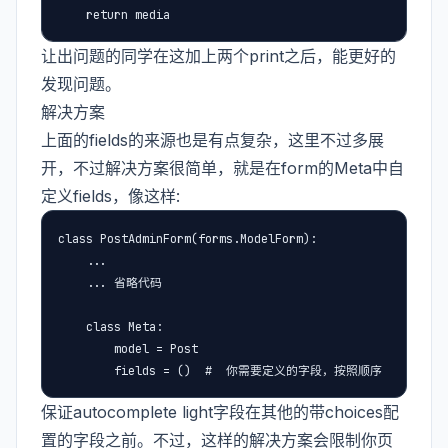
    return media
让出问题的同学在这加上两个print之后，能更好的
发现问题。
解决方案
上面的fields的来源也是有点复杂，这里不过多展
开，不过解决方案很简单，就是在form的Meta中自
定义fields，像这样:
class PostAdminForm(forms.ModelForm):

    ...

    ... 省略代码

    class Meta:

        model = Post

        fields = ()  #  你需要定义的字段，按照顺序
保证autocomplete light字段在其他的带choices配
置的字段之前。不过，这样的解决方案会限制你页