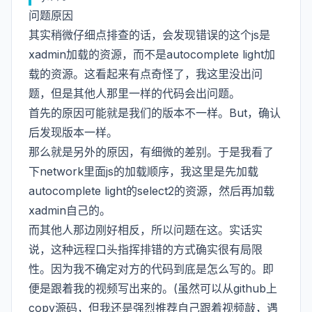
问题原因
其实稍微仔细点排查的话，会发现错误的这个js是
xadmin加载的资源，而不是autocomplete light加
载的资源。这看起来有点奇怪了，我这里没出问
题，但是其他人那里一样的代码会出问题。
首先的原因可能就是我们的版本不一样。But，确认
后发现版本一样。
那么就是另外的原因，有细微的差别。于是我看了
下network里面js的加载顺序，我这里是先加载
autocomplete light的select2的资源，然后再加载
xadmin自己的。
而其他人那边刚好相反，所以问题在这。实话实
说，这种远程口头指挥排错的方式确实很有局限
性。因为我不确定对方的代码到底是怎么写的。即
便是跟着我的视频写出来的。(虽然可以从github上
copy源码，但我还是强烈推荐自己跟着视频敲，遇