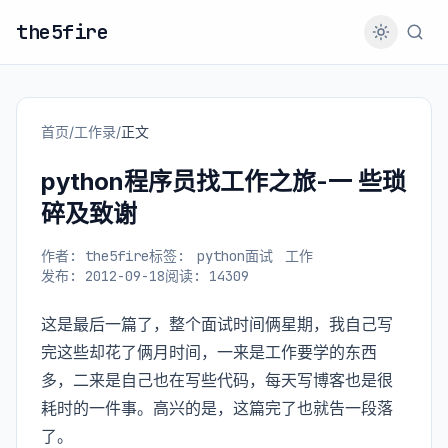
the5fire
首页
/
工作录
/
正文
python程序员找工作之旅-一 些琐
碎及致谢
作者: the5fire
标签:
python面试
工作
发布: 2012-09-18
阅读: 14309
这是最后一篇了，整个面试时间俩星期，我自己写
完这些却花了俩月时间，一来是工作要学的东西
多，二来是自己也在写些代码，每天写博客也是很
耗时的一件事。高兴的是，这篇完了也就告一段落
了。