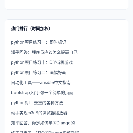
热门排行（时间加权）
python项目练习一：即时标记
知乎回答：程序员应该怎么提高自己
python项目练习十：DIY街机游戏
python项目练习二：画幅好画
自动化工具——ansible中文指南
bootstrap入门-做一个简单的页面
python对list去重的各种方法
动手实现m3u8的浏览器播放器
知乎回答：你是如何学习Django的
终于录完了，112G的Django视频教程