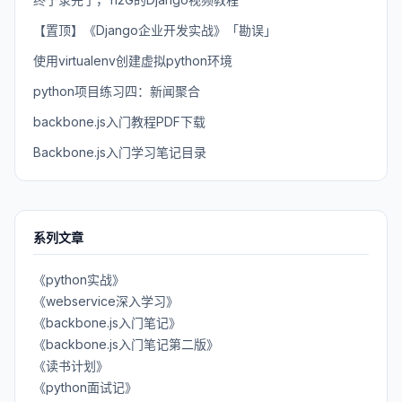
【置顶】《Django企业开发实战》「勘误」
使用virtualenv创建虚拟python环境
python项目练习四：新闻聚合
backbone.js入门教程PDF下载
Backbone.js入门学习笔记目录
系列文章
《python实战》
《webservice深入学习》
《backbone.js入门笔记》
《backbone.js入门笔记第二版》
《读书计划》
《python面试记》