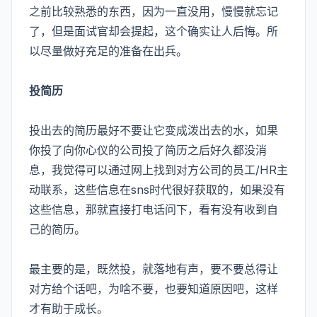
之前比较熟悉的东西，因为一直没用，慢慢就忘记
了，但是面试官却会提起，这个确实让人后悔。所
以尽量做好充足的准备在出兵。
投简历
投出去的简历最好不要让它变成泼出去的水，如果
你投了向你心仪的公司投了简历之后好久都没消
息，我觉得可以通过网上找到对方公司的员工/HR主
动联系，这些信息在sns时代很好获取的，如果没有
这些信息，那就直接打电话问下，看有没有收到自
己的简历。
最主要的是，既然投，就落地有声，要不要总得让
对方给个话吧，为啥不要，也要知道原因吧，这样
才有助于成长。