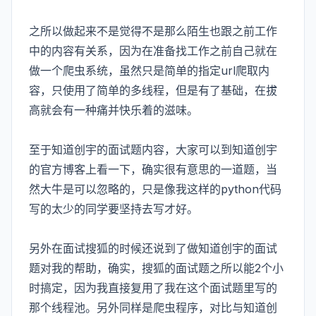
之所以做起来不是觉得不是那么陌生也跟之前工作
中的内容有关系，因为在准备找工作之前自己就在
做一个爬虫系统，虽然只是简单的指定url爬取内
容，只使用了简单的多线程，但是有了基础，在拔
高就会有一种痛并快乐着的滋味。
至于知道创宇的面试题内容，大家可以到知道创宇
的官方博客上看一下，确实很有意思的一道题，当
然大牛是可以忽略的，只是像我这样的python代码
写的太少的同学要坚持去写才好。
另外在面试搜狐的时候还说到了做知道创宇的面试
题对我的帮助，确实，搜狐的面试题之所以能2个小
时搞定，因为我直接复用了我在这个面试题里写的
那个线程池。另外同样是爬虫程序，对比与知道创