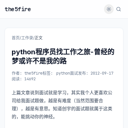
the5fire
首页
/
工作录
/
正文
python程序员找工作之旅-曾经的
梦或许不是我的路
作者: the5fire
标签:
python面试
发布: 2012-09-17
阅读: 14692
上篇文章
说到面试就是学习，其实我个人更喜欢公
司给我面试题做，越是有难度（当然范围要合
理），越是有意思。知道创宇的面试题就属于这类
的，能挑动你的神经。