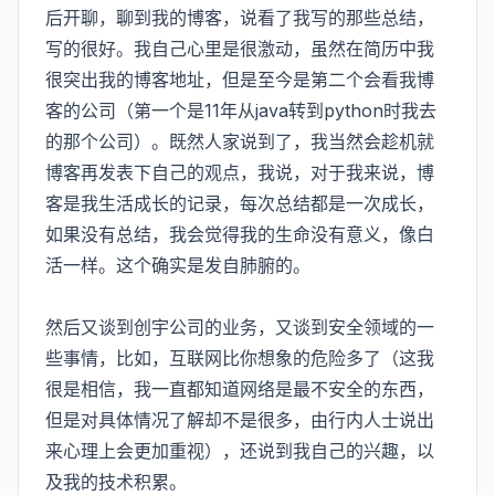
后开聊，聊到我的博客，说看了我写的那些总结，
写的很好。我自己心里是很激动，虽然在简历中我
很突出我的博客地址，但是至今是第二个会看我博
客的公司（第一个是11年从java转到python时我去
的那个公司）。既然人家说到了，我当然会趁机就
博客再发表下自己的观点，我说，对于我来说，博
客是我生活成长的记录，每次总结都是一次成长，
如果没有总结，我会觉得我的生命没有意义，像白
活一样。这个确实是发自肺腑的。
然后又谈到创宇公司的业务，又谈到安全领域的一
些事情，比如，互联网比你想象的危险多了（这我
很是相信，我一直都知道网络是最不安全的东西，
但是对具体情况了解却不是很多，由行内人士说出
来心理上会更加重视），还说到我自己的兴趣，以
及我的技术积累。