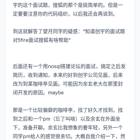
宇的这个面试题，搜狐的那个是挺简单的。但是一
定要要注意你的代码组织，以后我还会再说到。
到这就解答了望月同学的疑惑：“知道创宇的面试题
对5fire面试搜狐有啥帮助”
后面还有一个用nosql搭建论坛的面试，搞定之后发
简历，收到通知，本来约好到创宇公司见面，后来
改为到某咖啡亭见面。可能因为余玄老大在那里封
闭开发的原因。maybe
那是一个比较偏僻的咖啡亭，找了好久才找到。找
到之后和一个pm（忘了叫啥）以及余玄在外面坐
下，准备开聊。余玄比我想象的要年轻，另外一个
同学pm给人的感觉很亲切。大概自我介绍一下，然