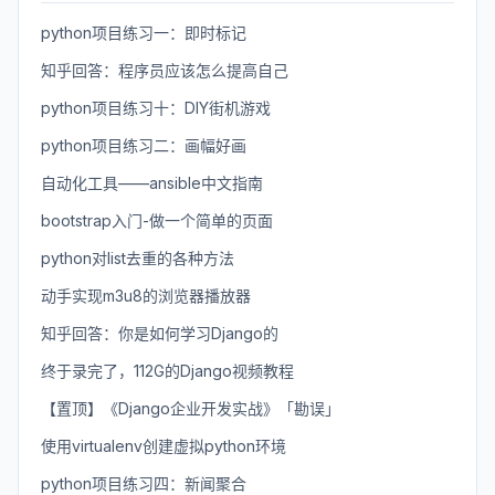
python项目练习一：即时标记
知乎回答：程序员应该怎么提高自己
python项目练习十：DIY街机游戏
python项目练习二：画幅好画
自动化工具——ansible中文指南
bootstrap入门-做一个简单的页面
python对list去重的各种方法
动手实现m3u8的浏览器播放器
知乎回答：你是如何学习Django的
终于录完了，112G的Django视频教程
【置顶】《Django企业开发实战》「勘误」
使用virtualenv创建虚拟python环境
python项目练习四：新闻聚合