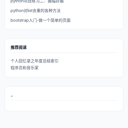
python项目练习二：画幅好画
python对list去重的各种方法
bootstrap入门-做一个简单的页面
推荐阅读
个人回忆录之年度总结索引
程序员和音乐家
.