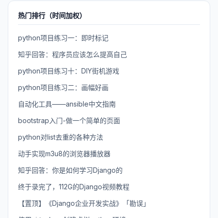
热门排行（时间加权）
python项目练习一：即时标记
知乎回答：程序员应该怎么提高自己
python项目练习十：DIY街机游戏
python项目练习二：画幅好画
自动化工具——ansible中文指南
bootstrap入门-做一个简单的页面
python对list去重的各种方法
动手实现m3u8的浏览器播放器
知乎回答：你是如何学习Django的
终于录完了，112G的Django视频教程
【置顶】《Django企业开发实战》「勘误」