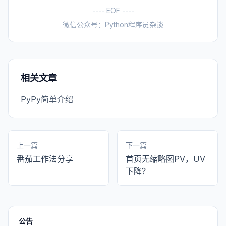
---- EOF ----
微信公众号：Python程序员杂谈
相关文章
PyPy简单介绍
上一篇
下一篇
番茄工作法分享
首页无缩略图PV，UV
下降？
公告