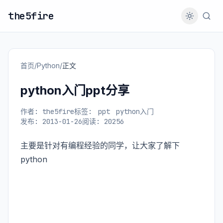
the5fire
首页
/
Python
/
正文
python入门ppt分享
作者: the5fire
标签:
ppt
python入门
发布: 2013-01-26
阅读: 20256
主要是针对有编程经验的同学，让大家了解下
python