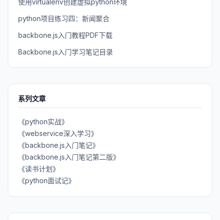
使用virtualenv创建虚拟python环境
python项目练习四：新闻聚合
backbone.js入门教程PDF下载
Backbone.js入门学习笔记目录
系列文章
《python实战》
《webservice深入学习》
《backbone.js入门笔记》
《backbone.js入门笔记第二版》
《读书计划》
《python面试记》