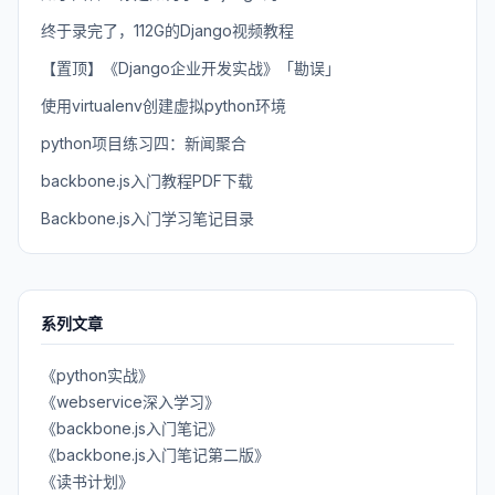
终于录完了，112G的Django视频教程
【置顶】《Django企业开发实战》「勘误」
使用virtualenv创建虚拟python环境
python项目练习四：新闻聚合
backbone.js入门教程PDF下载
Backbone.js入门学习笔记目录
系列文章
《python实战》
《webservice深入学习》
《backbone.js入门笔记》
《backbone.js入门笔记第二版》
《读书计划》