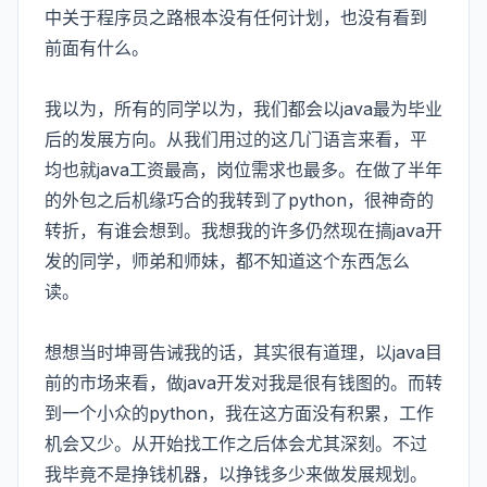
中关于程序员之路根本没有任何计划，也没有看到
前面有什么。
我以为，所有的同学以为，我们都会以java最为毕业
后的发展方向。从我们用过的这几门语言来看，平
均也就java工资最高，岗位需求也最多。在做了半年
的外包之后机缘巧合的我转到了python，很神奇的
转折，有谁会想到。我想我的许多仍然现在搞java开
发的同学，师弟和师妹，都不知道这个东西怎么
读。
想想当时坤哥告诫我的话，其实很有道理，以java目
前的市场来看，做java开发对我是很有钱图的。而转
到一个小众的python，我在这方面没有积累，工作
机会又少。从开始找工作之后体会尤其深刻。不过
我毕竟不是挣钱机器，以挣钱多少来做发展规划。