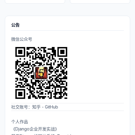
公告
微信公众号
社交账号：
知乎
-
GitHub
个人作品
《Django企业开发实战》