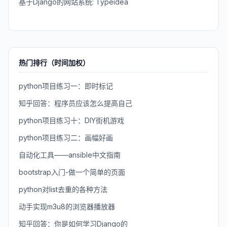
基于Django的网站系统: Typeidea
热门排行（时间加权）
python项目练习一：即时标记
知乎回答：程序员应该怎么提高自己
python项目练习十：DIY街机游戏
python项目练习二：画幅好画
自动化工具——ansible中文指南
bootstrap入门-做一个简单的页面
python对list去重的各种方法
动手实现m3u8的浏览器播放器
知乎回答：你是如何学习Django的