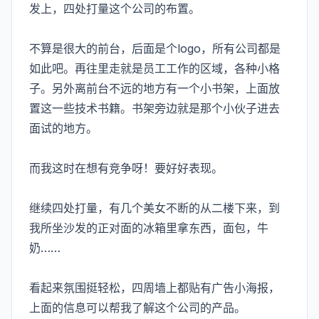
发上，四处打量这个公司的布置。
不算是很大的前台，后面是个logo，所有公司都是
如此吧。再往里走就是员工工作的区域，各种小格
子。另外离前台不远的地方有一个小书架，上面放
置这一些技术书籍。书架旁边就是那个小伙子进去
面试的地方。
而我这时在想有竞争呀！要好好表现。
继续四处打量，有几个美女不断的从二楼下来，到
我所坐沙发的正对面的冰箱里拿东西，面包，牛
奶……
看起来氛围挺轻松，四周墙上都贴有广告小海报，
上面的信息可以帮我了解这个公司的产品。