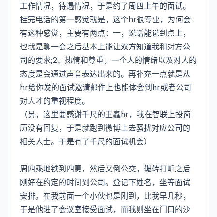
工作情况，待遇情况，于是约了周四上午的面试。
挂完电话的第一感觉就是，这个hr很专业，为何会
有这种感觉，主要有两点：一，说话能说到点上，
也就是聊一会之后基本上能让双方知道我和对方公
司的要求;2、热情和尊重，一个人的情绪以及对人的
态度是会通过声音表达出来的。再补充一点就是从
hr给你发的面试邀请邮件上也能体会到hr或者公司
对人才的重视程度。
（另，这里要感谢千尺的王鑫hr，我在智联上投简
历没有回复，于是就跑到微博上去骚扰对应公司的
相关人士。于是有了千尺的面试机会）
周四乘地铁到四惠，然后又倒公交，辗转打听之后
刚好在约定的时间到公司。登记下姓名，坐等面试
安排。在我前面一个小伙也是刚到，比我早几秒，
于是他进了会议室接受面试，而我则坐在门口的沙