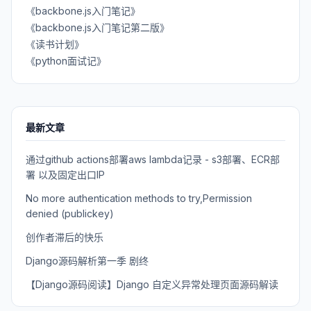
《backbone.js入门笔记》
《backbone.js入门笔记第二版》
《读书计划》
《python面试记》
最新文章
通过github actions部署aws lambda记录 - s3部署、ECR部
署 以及固定出口IP
No more authentication methods to try,Permission
denied (publickey)
创作者滞后的快乐
Django源码解析第一季 剧终
【Django源码阅读】Django 自定义异常处理页面源码解读