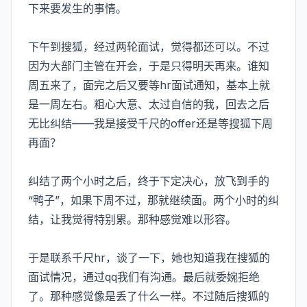
下来要发生的事情。
下午到搜狐，经过两轮面试，觉得都还可以。不过
因为大部门主管在开会，于是只得明天再来。谁知
周五来了，面完之后又要等hr面试通知，基本上就
是一周左右。粗心大意、太过自信的我，回去之后
无比纠结——我是接受千尺的offer还是等搜狐下周
再面？
纠结了两个小时之后，终于下定决心，放飞到手的
“鸭子”，如果下周不过，那就继续面。两个小时的纠
结，让我觉得特别累。那种感觉难以形容。
于是联系千尺hr，谈了一下，她也知道我在搜狐的
面试情况，通过qq我们有沟通。最后就委婉拒绝
了。那种感觉像是丢了什么一样。不过随后搜狐的