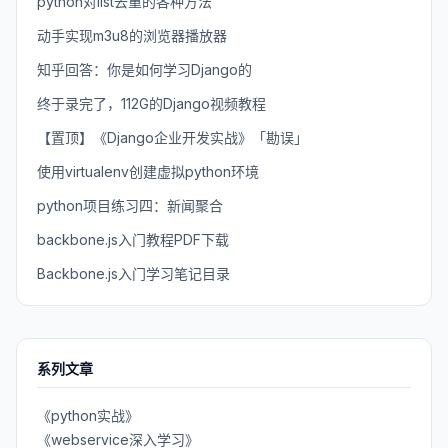
python对list去重的各种方法
动手实现m3u8的浏览器播放器
知乎回答：你是如何学习Django的
终于录完了，112G的Django视频教程
【置顶】《Django企业开发实战》「勘误」
使用virtualenv创建虚拟python环境
python项目练习四：新闻聚合
backbone.js入门教程PDF下载
Backbone.js入门学习笔记目录
系列文章
《python实战》
《webservice深入学习》