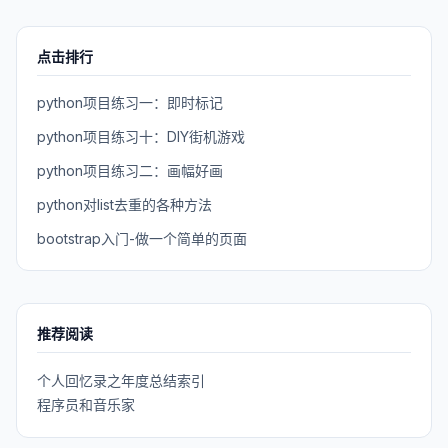
点击排行
python项目练习一：即时标记
python项目练习十：DIY街机游戏
python项目练习二：画幅好画
python对list去重的各种方法
bootstrap入门-做一个简单的页面
推荐阅读
个人回忆录之年度总结索引
程序员和音乐家