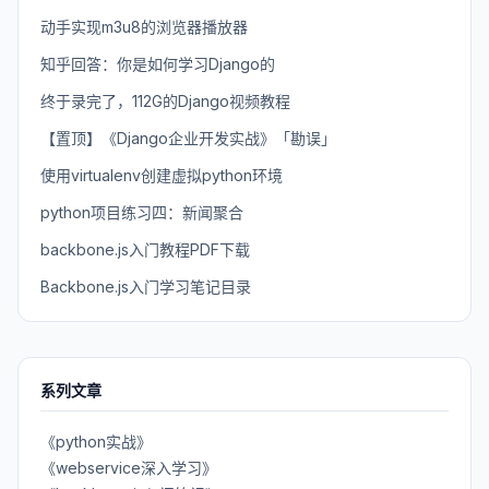
动手实现m3u8的浏览器播放器
知乎回答：你是如何学习Django的
终于录完了，112G的Django视频教程
【置顶】《Django企业开发实战》「勘误」
使用virtualenv创建虚拟python环境
python项目练习四：新闻聚合
backbone.js入门教程PDF下载
Backbone.js入门学习笔记目录
系列文章
《python实战》
《webservice深入学习》