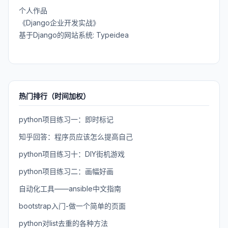
个人作品
《Django企业开发实战》
基于Django的网站系统: Typeidea
热门排行（时间加权）
python项目练习一：即时标记
知乎回答：程序员应该怎么提高自己
python项目练习十：DIY街机游戏
python项目练习二：画幅好画
自动化工具——ansible中文指南
bootstrap入门-做一个简单的页面
python对list去重的各种方法