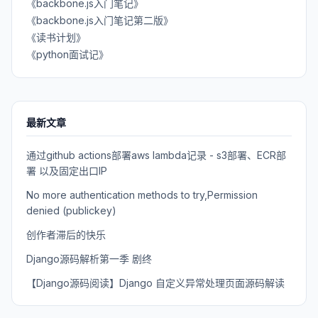
《backbone.js入门笔记》
《backbone.js入门笔记第二版》
《读书计划》
《python面试记》
最新文章
通过github actions部署aws lambda记录 - s3部署、ECR部
署 以及固定出口IP
No more authentication methods to try,Permission
denied (publickey)
创作者滞后的快乐
Django源码解析第一季 剧终
【Django源码阅读】Django 自定义异常处理页面源码解读