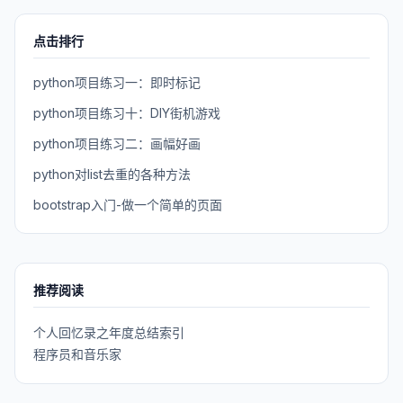
点击排行
python项目练习一：即时标记
python项目练习十：DIY街机游戏
python项目练习二：画幅好画
python对list去重的各种方法
bootstrap入门-做一个简单的页面
推荐阅读
个人回忆录之年度总结索引
程序员和音乐家