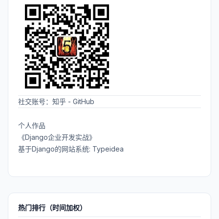
社交账号：
知乎
-
GitHub
个人作品
《Django企业开发实战》
基于Django的网站系统: Typeidea
热门排行（时间加权）