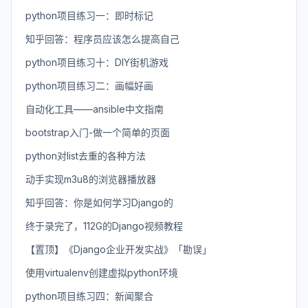
python项目练习一：即时标记
知乎回答：程序员应该怎么提高自己
python项目练习十：DIY街机游戏
python项目练习二：画幅好画
自动化工具——ansible中文指南
bootstrap入门-做一个简单的页面
python对list去重的各种方法
动手实现m3u8的浏览器播放器
知乎回答：你是如何学习Django的
终于录完了，112G的Django视频教程
【置顶】《Django企业开发实战》「勘误」
使用virtualenv创建虚拟python环境
python项目练习四：新闻聚合