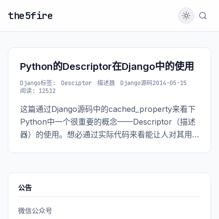
the5fire
Python的Descriptor在Django中的使用
Django
标签:
Desciptor
描述器
Django源码
2014-05-15
阅读: 12512
这篇通过Django源码中的cached_property来看下
Python中一个很重要的概念——Descriptor（描述
器）的使用。想必通过实际代码来看能让人对其用
法更有体会。
公告
微信公众号