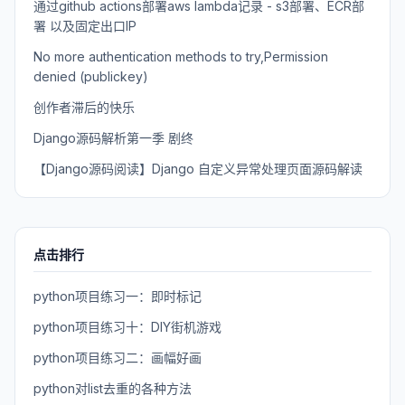
通过github actions部署aws lambda记录 - s3部署、ECR部
署 以及固定出口IP
No more authentication methods to try,Permission
denied (publickey)
创作者滞后的快乐
Django源码解析第一季 剧终
【Django源码阅读】Django 自定义异常处理页面源码解读
点击排行
python项目练习一：即时标记
python项目练习十：DIY街机游戏
python项目练习二：画幅好画
python对list去重的各种方法