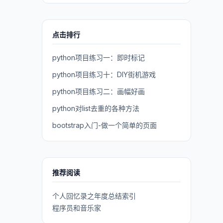
点击排行
python项目练习一：即时标记
python项目练习十：DIY街机游戏
python项目练习二：画幅好画
python对list去重的各种方法
bootstrap入门-做一个简单的页面
推荐阅读
个人回忆录之年度总结索引
程序员和音乐家