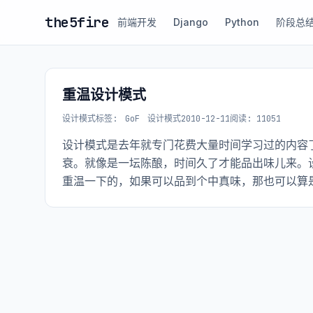
the5fire
前端开发
Django
Python
阶段总
重温设计模式
设计模式
标签:
GoF
设计模式
2010-12-11
阅读: 11051
设计模式是去年就专门花费大量时间学习过的内容
衰。就像是一坛陈酿，时间久了才能品出味儿来。
重温一下的，如果可以品到个中真味，那也可以算