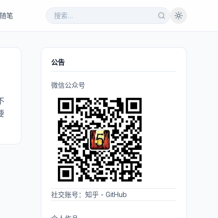
随笔
公告
微信公众号
不
要
社交账号：
知乎
-
GitHub