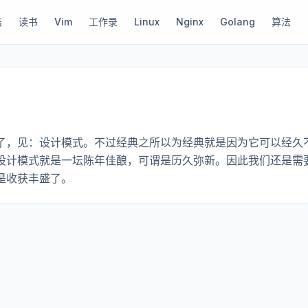
结
读书
Vim
工作录
Linux
Nginx
Golang
算法
了，见：设计模式。不过经典之所以为经典就是因为它可以经久
设计模式就是一坛陈年佳酿，可谓是历久弥新。因此我们还是需
是收获丰盛了。