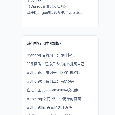
个人作品
《Django企业开发实战》
基于Django的网站系统: Typeidea
热门排行（时间加权）
python项目练习一：即时标记
知乎回答：程序员应该怎么提高自己
python项目练习十：DIY街机游戏
python项目练习二：画幅好画
自动化工具——ansible中文指南
bootstrap入门-做一个简单的页面
python对list去重的各种方法