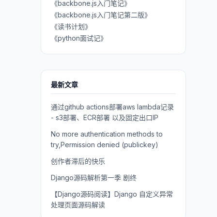
《backbone.js入门笔记》
《backbone.js入门笔记第二版》
《读书计划》
《python面试记》
最新文章
通过github actions部署aws lambda记录
- s3部署、ECR部署 以及固定出口IP
No more authentication methods to
try,Permission denied (publickey)
创作者滞后的快乐
Django源码解析第一季 剧终
【Django源码阅读】Django 自定义异常
处理页面源码解读