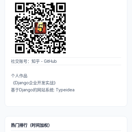
社交账号：
知乎
-
GitHub
个人作品
《Django企业开发实战》
基于Django的网站系统: Typeidea
热门排行（时间加权）