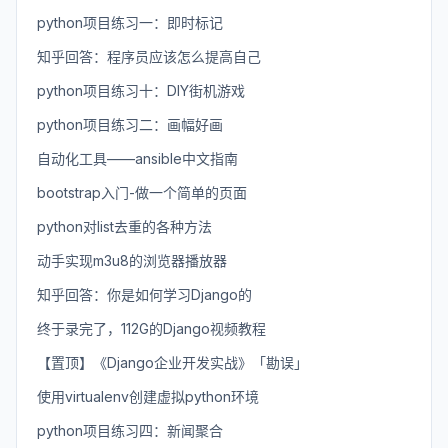
python项目练习一：即时标记
知乎回答：程序员应该怎么提高自己
python项目练习十：DIY街机游戏
python项目练习二：画幅好画
自动化工具——ansible中文指南
bootstrap入门-做一个简单的页面
python对list去重的各种方法
动手实现m3u8的浏览器播放器
知乎回答：你是如何学习Django的
终于录完了，112G的Django视频教程
【置顶】《Django企业开发实战》「勘误」
使用virtualenv创建虚拟python环境
python项目练习四：新闻聚合