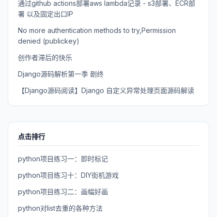
通过github actions部署aws lambda记录 - s3部署、ECR部
署 以及固定出口IP
No more authentication methods to try,Permission
denied (publickey)
创作者滞后的快乐
Django源码解析第一季 剧终
【Django源码阅读】Django 自定义异常处理页面源码解读
点击排行
python项目练习一：即时标记
python项目练习十：DIY街机游戏
python项目练习二：画幅好画
python对list去重的各种方法