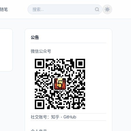
随笔
公告
微信公众号
社交账号：
知乎
-
GitHub