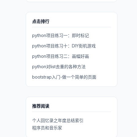
点击排行
python项目练习一：即时标记
python项目练习十：DIY街机游戏
python项目练习二：画幅好画
python对list去重的各种方法
bootstrap入门-做一个简单的页面
推荐阅读
个人回忆录之年度总结索引
程序员和音乐家