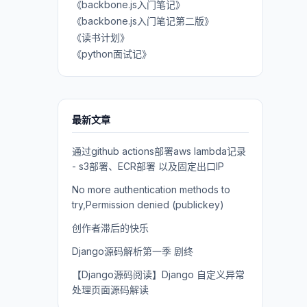
《backbone.js入门笔记》
《backbone.js入门笔记第二版》
《读书计划》
《python面试记》
最新文章
通过github actions部署aws lambda记录
- s3部署、ECR部署 以及固定出口IP
No more authentication methods to
try,Permission denied (publickey)
创作者滞后的快乐
Django源码解析第一季 剧终
【Django源码阅读】Django 自定义异常
处理页面源码解读