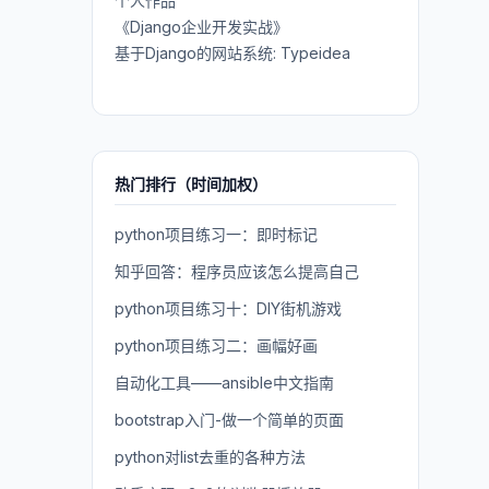
个人作品
《Django企业开发实战》
基于Django的网站系统: Typeidea
热门排行（时间加权）
python项目练习一：即时标记
知乎回答：程序员应该怎么提高自己
python项目练习十：DIY街机游戏
python项目练习二：画幅好画
自动化工具——ansible中文指南
bootstrap入门-做一个简单的页面
python对list去重的各种方法