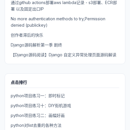
通过github actions部署aws lambda记录 - s3部署、ECR部
署 以及固定出口IP
No more authentication methods to try,Permission
denied (publickey)
创作者滞后的快乐
Django源码解析第一季 剧终
【Django源码阅读】Django 自定义异常处理页面源码解读
点击排行
python项目练习一：即时标记
python项目练习十：DIY街机游戏
python项目练习二：画幅好画
python对list去重的各种方法