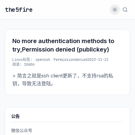
the5fire
No more authentication methods to
try,Permission denied (publickey)
Linux
标签:
openssh
Permissiondenied
2023-11-21
阅读: 10606
> 简言之就是ssh client更新了，不支持rsa的私
钥，导致无法登陆。
公告
微信公众号