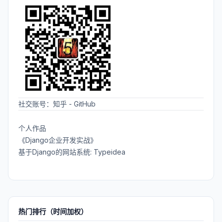
社交账号：
知乎
-
GitHub
个人作品
《Django企业开发实战》
基于Django的网站系统: Typeidea
热门排行（时间加权）