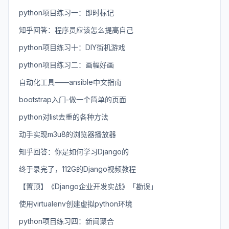
python项目练习一：即时标记
知乎回答：程序员应该怎么提高自己
python项目练习十：DIY街机游戏
python项目练习二：画幅好画
自动化工具——ansible中文指南
bootstrap入门-做一个简单的页面
python对list去重的各种方法
动手实现m3u8的浏览器播放器
知乎回答：你是如何学习Django的
终于录完了，112G的Django视频教程
【置顶】《Django企业开发实战》「勘误」
使用virtualenv创建虚拟python环境
python项目练习四：新闻聚合