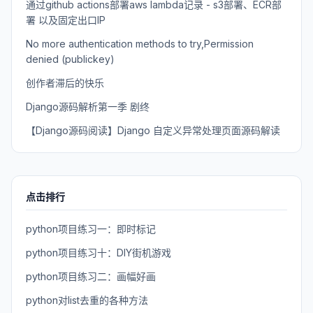
通过github actions部署aws lambda记录 - s3部署、ECR部
署 以及固定出口IP
No more authentication methods to try,Permission
denied (publickey)
创作者滞后的快乐
Django源码解析第一季 剧终
【Django源码阅读】Django 自定义异常处理页面源码解读
点击排行
python项目练习一：即时标记
python项目练习十：DIY街机游戏
python项目练习二：画幅好画
python对list去重的各种方法