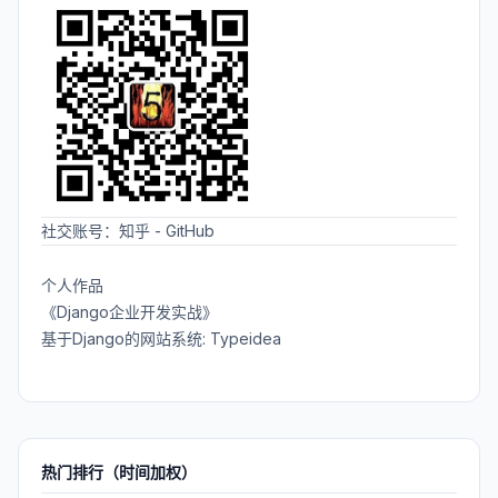
社交账号：
知乎
-
GitHub
个人作品
《Django企业开发实战》
基于Django的网站系统: Typeidea
热门排行（时间加权）