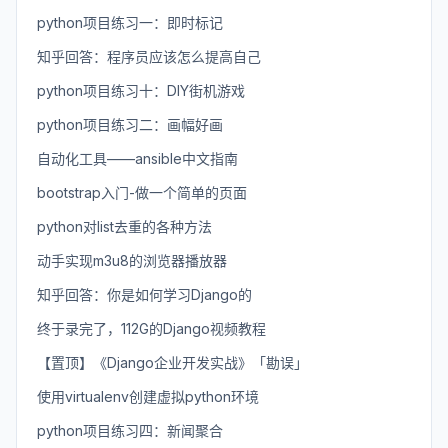
python项目练习一：即时标记
知乎回答：程序员应该怎么提高自己
python项目练习十：DIY街机游戏
python项目练习二：画幅好画
自动化工具——ansible中文指南
bootstrap入门-做一个简单的页面
python对list去重的各种方法
动手实现m3u8的浏览器播放器
知乎回答：你是如何学习Django的
终于录完了，112G的Django视频教程
【置顶】《Django企业开发实战》「勘误」
使用virtualenv创建虚拟python环境
python项目练习四：新闻聚合