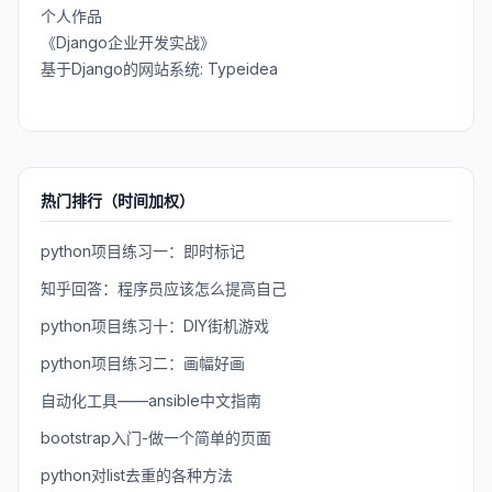
个人作品
《Django企业开发实战》
基于Django的网站系统: Typeidea
热门排行（时间加权）
python项目练习一：即时标记
知乎回答：程序员应该怎么提高自己
python项目练习十：DIY街机游戏
python项目练习二：画幅好画
自动化工具——ansible中文指南
bootstrap入门-做一个简单的页面
python对list去重的各种方法