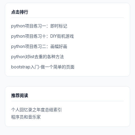
点击排行
python项目练习一：即时标记
python项目练习十：DIY街机游戏
python项目练习二：画幅好画
python对list去重的各种方法
bootstrap入门-做一个简单的页面
推荐阅读
个人回忆录之年度总结索引
程序员和音乐家