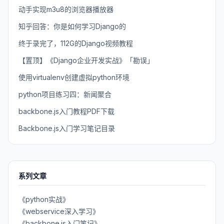
动手实现m3u8的浏览器播放器
知乎回答：你是如何学习Django的
终于录完了，112G的Django视频教程
【置顶】《Django企业开发实战》「勘误」
使用virtualenv创建虚拟python环境
python项目练习四：新闻聚合
backbone.js入门教程PDF下载
Backbone.js入门学习笔记目录
系列文章
《python实战》
《webservice深入学习》
《backbone.js入门笔记》