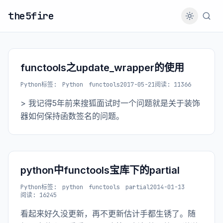
the5fire
functools之update_wrapper的使用
Python
标签:
Python
functools
2017-05-21
阅读: 11366
> 我记得5年前来搜狐面试时一个问题就是关于装饰
器如何保持函数签名的问题。
python中functools宝库下的partial
Python
标签:
python
functools
partial
2014-01-13
阅读: 16245
看起来好久没更新，再不更新估计手都生锈了。随