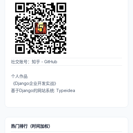
社交账号：
知乎
-
GitHub
个人作品
《Django企业开发实战》
基于Django的网站系统: Typeidea
热门排行（时间加权）