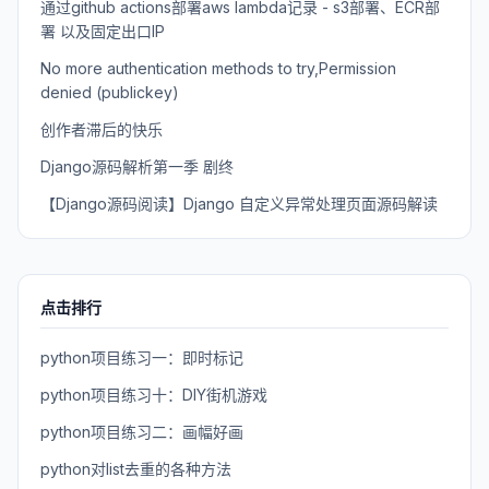
通过github actions部署aws lambda记录 - s3部署、ECR部
署 以及固定出口IP
No more authentication methods to try,Permission
denied (publickey)
创作者滞后的快乐
Django源码解析第一季 剧终
【Django源码阅读】Django 自定义异常处理页面源码解读
点击排行
python项目练习一：即时标记
python项目练习十：DIY街机游戏
python项目练习二：画幅好画
python对list去重的各种方法