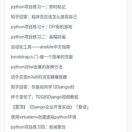
python项目练习一：即时标记
知乎回答：程序员应该怎么提高自己
python项目练习十：DIY街机游戏
python项目练习二：画幅好画
自动化工具——ansible中文指南
bootstrap入门-做一个简单的页面
python对list去重的各种方法
动手实现m3u8的浏览器播放器
知乎回答：你是如何学习Django的
终于录完了，112G的Django视频教程
【置顶】《Django企业开发实战》「勘误」
使用virtualenv创建虚拟python环境
python项目练习四：新闻聚合