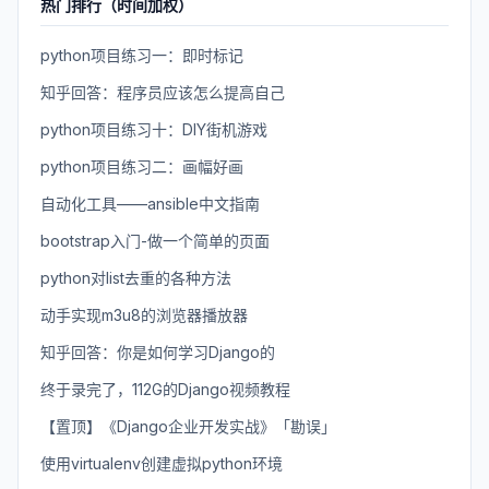
热门排行（时间加权）
python项目练习一：即时标记
知乎回答：程序员应该怎么提高自己
python项目练习十：DIY街机游戏
python项目练习二：画幅好画
自动化工具——ansible中文指南
bootstrap入门-做一个简单的页面
python对list去重的各种方法
动手实现m3u8的浏览器播放器
知乎回答：你是如何学习Django的
终于录完了，112G的Django视频教程
【置顶】《Django企业开发实战》「勘误」
使用virtualenv创建虚拟python环境