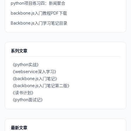
python项目练习四：新闻聚合
backbone.js入门教程PDF下载
Backbone.js入门学习笔记目录
系列文章
《python实战》
《webservice深入学习》
《backbone.js入门笔记》
《backbone.js入门笔记第二版》
《读书计划》
《python面试记》
最新文章