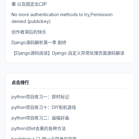
署 以及固定出口IP
No more authentication methods to try,Permission
denied (publickey)
创作者滞后的快乐
Django源码解析第一季 剧终
【Django源码阅读】Django 自定义异常处理页面源码解读
点击排行
python项目练习一：即时标记
python项目练习十：DIY街机游戏
python项目练习二：画幅好画
python对list去重的各种方法
bootstrap入门-做一个简单的页面