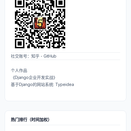
社交账号：
知乎
-
GitHub
个人作品
《Django企业开发实战》
基于Django的网站系统: Typeidea
热门排行（时间加权）