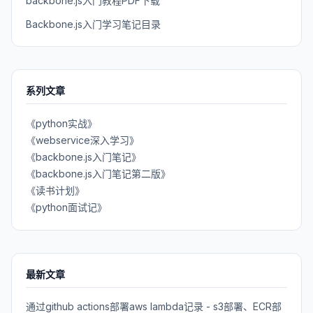
backbone.js入门教程PDF下载
Backbone.js入门学习笔记目录
系列文章
《python实战》
《webservice深入学习》
《backbone.js入门笔记》
《backbone.js入门笔记第二版》
《读书计划》
《python面试记》
最新文章
通过github actions部署aws lambda记录 - s3部署、ECR部