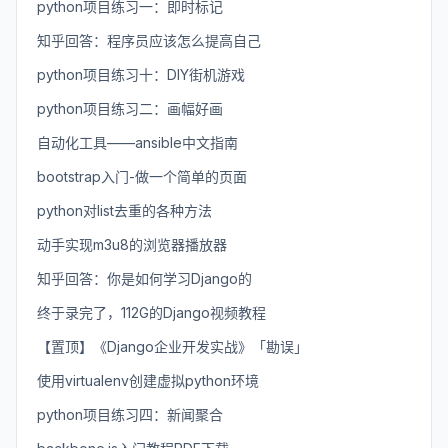
python项目练习一：即时标记
知乎回答：程序员应该怎么提高自己
python项目练习十：DIY街机游戏
python项目练习二：画幅好画
自动化工具——ansible中文指南
bootstrap入门-做一个简单的页面
python对list去重的各种方法
动手实现m3u8的浏览器播放器
知乎回答：你是如何学习Django的
终于录完了，112G的Django视频教程
【置顶】《Django企业开发实战》「勘误」
使用virtualenv创建虚拟python环境
python项目练习四：新闻聚合