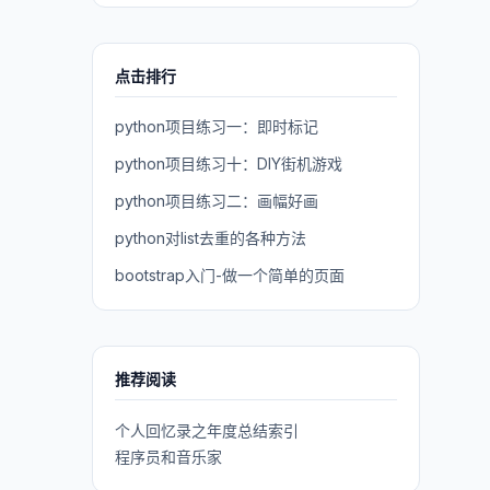
点击排行
python项目练习一：即时标记
python项目练习十：DIY街机游戏
python项目练习二：画幅好画
python对list去重的各种方法
bootstrap入门-做一个简单的页面
推荐阅读
个人回忆录之年度总结索引
程序员和音乐家