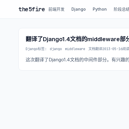
the5fire
前端开发
Django
Python
阶段总
翻译了Django1.4文档的middleware部
Django
标签:
django
middleware
文档翻译
2013-05-16
阅读
这次翻译了Django1.4文档的中间件部分。有兴趣的