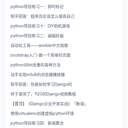
python项目练习一：即时标记
知乎回答：程序员应该怎么提高自己
python项目练习十：DIY街机游戏
python项目练习二：画幅好画
自动化工具——ansible中文指南
bootstrap入门-做一个简单的页面
python对list去重的各种方法
动手实现m3u8的浏览器播放器
知乎回答：你是如何学习Django的
终于录完了，112G的Django视频教程
【置顶】《Django企业开发实战》「勘误」
使用virtualenv创建虚拟python环境
python项目练习四：新闻聚合