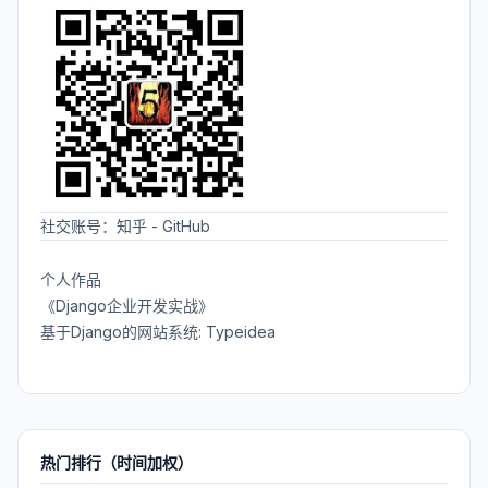
社交账号：
知乎
-
GitHub
个人作品
《Django企业开发实战》
基于Django的网站系统: Typeidea
热门排行（时间加权）