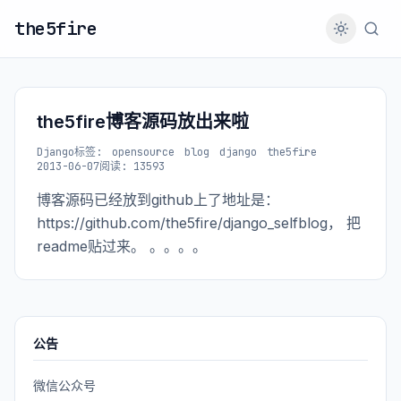
the5fire
the5fire博客源码放出来啦
Django
标签:
opensource
blog
django
the5fire
2013-06-07
阅读: 13593
博客源码已经放到github上了地址是：
https://github.com/the5fire/django_selfblog， 把
readme贴过来。 。。。。
公告
微信公众号