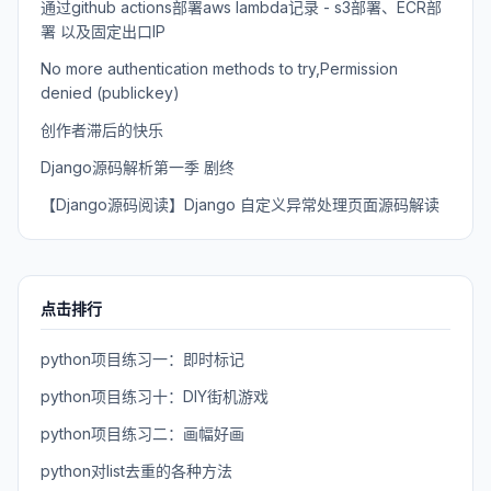
通过github actions部署aws lambda记录 - s3部署、ECR部
署 以及固定出口IP
No more authentication methods to try,Permission
denied (publickey)
创作者滞后的快乐
Django源码解析第一季 剧终
【Django源码阅读】Django 自定义异常处理页面源码解读
点击排行
python项目练习一：即时标记
python项目练习十：DIY街机游戏
python项目练习二：画幅好画
python对list去重的各种方法