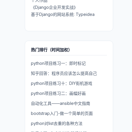
个人作品
《Django企业开发实战》
基于Django的网站系统: Typeidea
热门排行（时间加权）
python项目练习一：即时标记
知乎回答：程序员应该怎么提高自己
python项目练习十：DIY街机游戏
python项目练习二：画幅好画
自动化工具——ansible中文指南
bootstrap入门-做一个简单的页面
python对list去重的各种方法