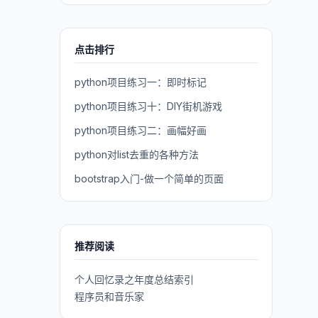
点击排行
python项目练习一：即时标记
python项目练习十：DIY街机游戏
python项目练习二：画幅好画
python对list去重的各种方法
bootstrap入门-做一个简单的页面
推荐阅读
个人回忆录之年度总结索引
程序员和音乐家