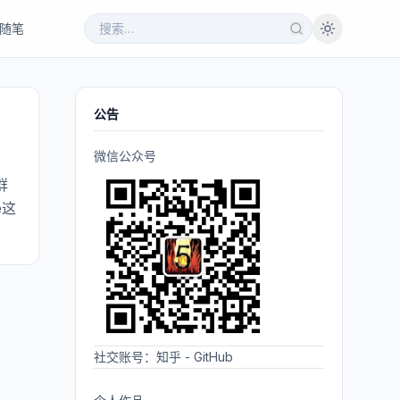
随笔
公告
微信公众号
群
e这
社交账号：
知乎
-
GitHub