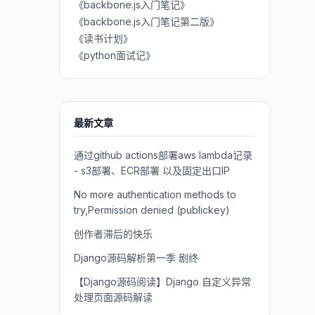
《backbone.js入门笔记》
《backbone.js入门笔记第二版》
《读书计划》
《python面试记》
最新文章
通过github actions部署aws lambda记录
- s3部署、ECR部署 以及固定出口IP
No more authentication methods to
try,Permission denied (publickey)
创作者滞后的快乐
Django源码解析第一季 剧终
【Django源码阅读】Django 自定义异常
处理页面源码解读