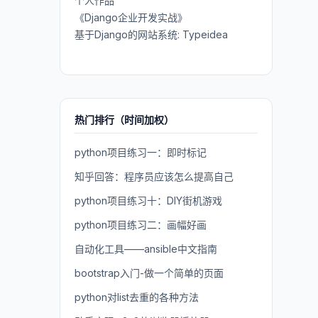
个人作品
《Django企业开发实战》
基于Django的网站系统: Typeidea
热门排行（时间加权）
python项目练习一：即时标记
知乎回答：程序员应该怎么提高自己
python项目练习十：DIY街机游戏
python项目练习二：画幅好画
自动化工具——ansible中文指南
bootstrap入门-做一个简单的页面
python对list去重的各种方法