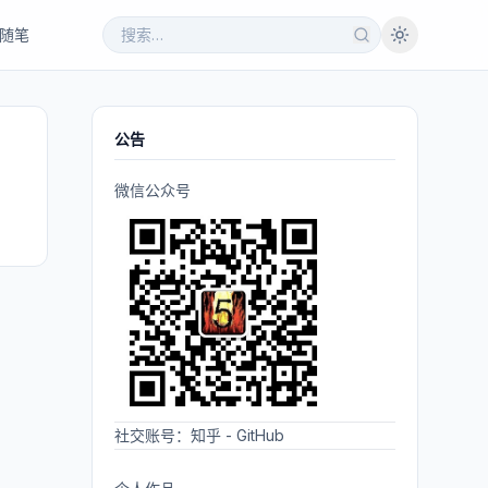
随笔
公告
微信公众号
。
社交账号：
知乎
-
GitHub