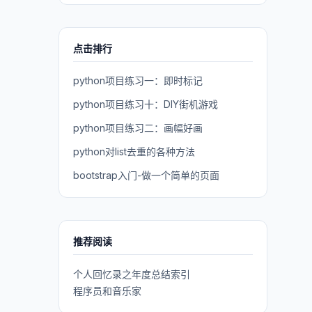
点击排行
python项目练习一：即时标记
python项目练习十：DIY街机游戏
python项目练习二：画幅好画
python对list去重的各种方法
bootstrap入门-做一个简单的页面
推荐阅读
个人回忆录之年度总结索引
程序员和音乐家