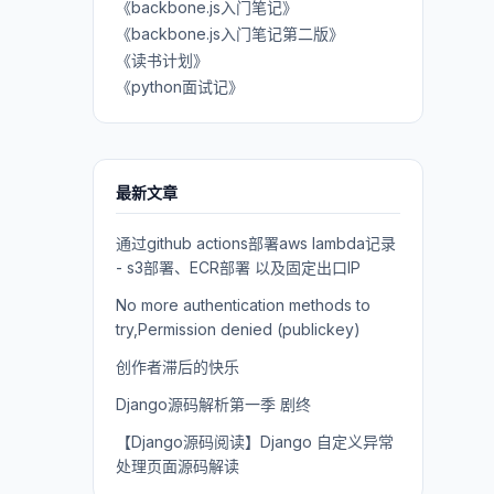
《backbone.js入门笔记》
《backbone.js入门笔记第二版》
《读书计划》
《python面试记》
最新文章
通过github actions部署aws lambda记录
- s3部署、ECR部署 以及固定出口IP
No more authentication methods to
try,Permission denied (publickey)
创作者滞后的快乐
Django源码解析第一季 剧终
【Django源码阅读】Django 自定义异常
处理页面源码解读