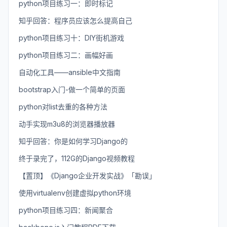
python项目练习一：即时标记
知乎回答：程序员应该怎么提高自己
python项目练习十：DIY街机游戏
python项目练习二：画幅好画
自动化工具——ansible中文指南
bootstrap入门-做一个简单的页面
python对list去重的各种方法
动手实现m3u8的浏览器播放器
知乎回答：你是如何学习Django的
终于录完了，112G的Django视频教程
【置顶】《Django企业开发实战》「勘误」
使用virtualenv创建虚拟python环境
python项目练习四：新闻聚合