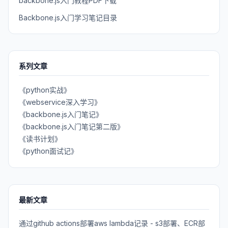
backbone.js入门教程PDF下载
Backbone.js入门学习笔记目录
系列文章
《python实战》
《webservice深入学习》
《backbone.js入门笔记》
《backbone.js入门笔记第二版》
《读书计划》
《python面试记》
最新文章
通过github actions部署aws lambda记录 - s3部署、ECR部