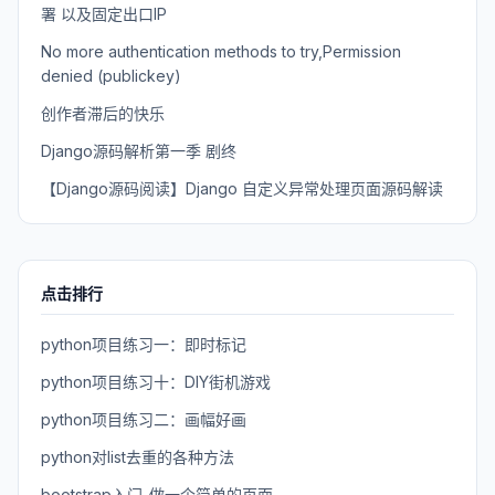
署 以及固定出口IP
No more authentication methods to try,Permission
denied (publickey)
创作者滞后的快乐
Django源码解析第一季 剧终
【Django源码阅读】Django 自定义异常处理页面源码解读
点击排行
python项目练习一：即时标记
python项目练习十：DIY街机游戏
python项目练习二：画幅好画
python对list去重的各种方法
bootstrap入门-做一个简单的页面