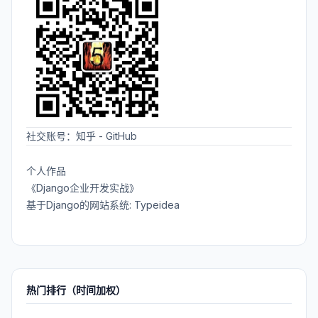
社交账号：
知乎
-
GitHub
个人作品
《Django企业开发实战》
基于Django的网站系统: Typeidea
热门排行（时间加权）