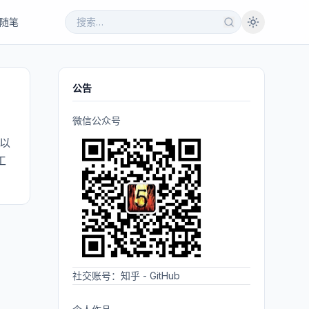
随笔
公告
微信公众号
库以
工
社交账号：
知乎
-
GitHub