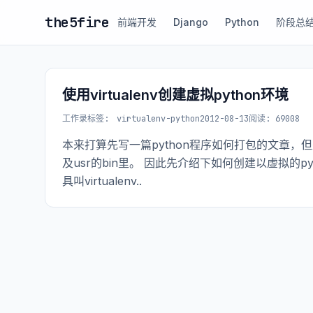
the5fire
前端开发
Django
Python
阶段总
使用virtualenv创建虚拟python环境
工作录
标签:
virtualenv-python
2012-08-13
阅读: 69008
本来打算先写一篇python程序如何打包的文章，但
及usr的bin里。 因此先介绍下如何创建以虚拟的
具叫virtualenv..