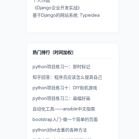
个人作品
《Django企业开发实战》
基于Django的网站系统: Typeidea
热门排行（时间加权）
python项目练习一：即时标记
知乎回答：程序员应该怎么提高自己
python项目练习十：DIY街机游戏
python项目练习二：画幅好画
自动化工具——ansible中文指南
bootstrap入门-做一个简单的页面
python对list去重的各种方法