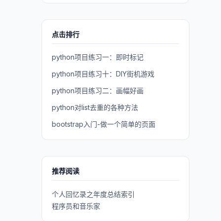
点击排行
python项目练习一：即时标记
python项目练习十：DIY街机游戏
python项目练习二：画幅好画
python对list去重的各种方法
bootstrap入门-做一个简单的页面
推荐阅读
个人回忆录之年度总结索引
程序员和音乐家