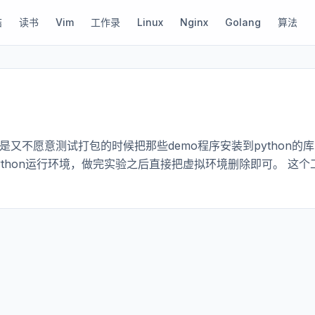
结
读书
Vim
工作录
Linux
Nginx
Golang
算法
是又不愿意测试打包的时候把那些demo程序安装到python的
python运行环境，做完实验之后直接把虚拟环境删除即可。 这个