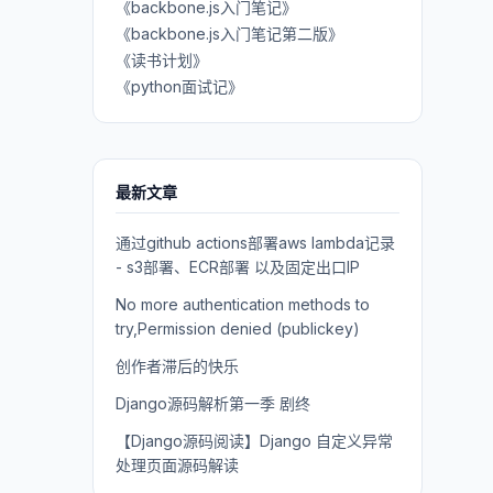
《backbone.js入门笔记》
《backbone.js入门笔记第二版》
《读书计划》
《python面试记》
最新文章
通过github actions部署aws lambda记录
- s3部署、ECR部署 以及固定出口IP
No more authentication methods to
try,Permission denied (publickey)
创作者滞后的快乐
Django源码解析第一季 剧终
【Django源码阅读】Django 自定义异常
处理页面源码解读