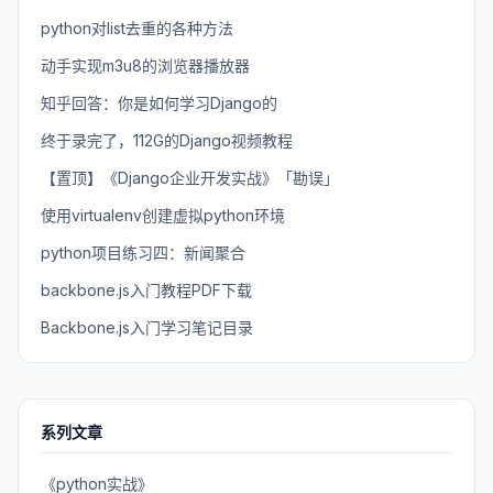
python对list去重的各种方法
动手实现m3u8的浏览器播放器
知乎回答：你是如何学习Django的
终于录完了，112G的Django视频教程
【置顶】《Django企业开发实战》「勘误」
使用virtualenv创建虚拟python环境
python项目练习四：新闻聚合
backbone.js入门教程PDF下载
Backbone.js入门学习笔记目录
系列文章
《python实战》