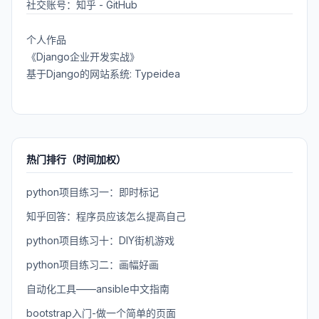
社交账号：
知乎
-
GitHub
个人作品
《Django企业开发实战》
基于Django的网站系统: Typeidea
热门排行（时间加权）
python项目练习一：即时标记
知乎回答：程序员应该怎么提高自己
python项目练习十：DIY街机游戏
python项目练习二：画幅好画
自动化工具——ansible中文指南
bootstrap入门-做一个简单的页面