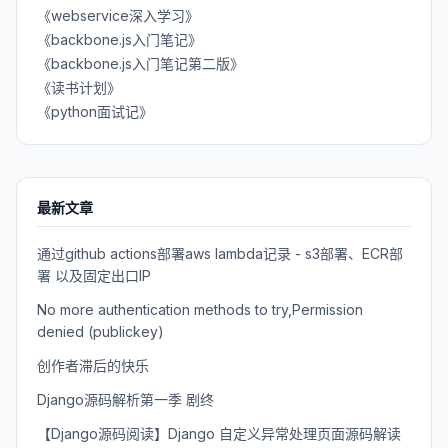
《webservice深入学习》
《backbone.js入门笔记》
《backbone.js入门笔记第二版》
《读书计划》
《python面试记》
最新文章
通过github actions部署aws lambda记录 - s3部署、ECR部
署 以及固定出口IP
No more authentication methods to try,Permission
denied (publickey)
创作者滞后的快乐
Django源码解析第一季 剧终
【Django源码阅读】Django 自定义异常处理页面源码解读