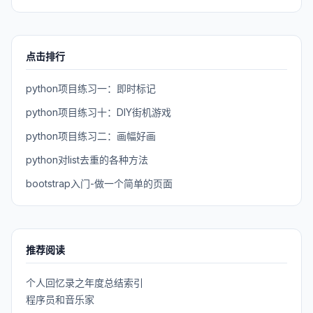
点击排行
python项目练习一：即时标记
python项目练习十：DIY街机游戏
python项目练习二：画幅好画
python对list去重的各种方法
bootstrap入门-做一个简单的页面
推荐阅读
个人回忆录之年度总结索引
程序员和音乐家