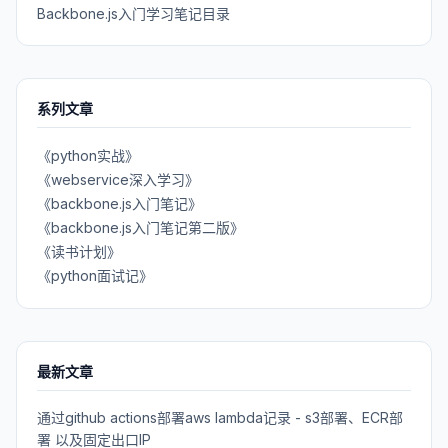
Backbone.js入门学习笔记目录
系列文章
《python实战》
《webservice深入学习》
《backbone.js入门笔记》
《backbone.js入门笔记第二版》
《读书计划》
《python面试记》
最新文章
通过github actions部署aws lambda记录 - s3部署、ECR部
署 以及固定出口IP