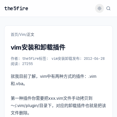
the5fire
首页
/
Vim
/
正文
vim安装和卸载插件
作者: the5fire
标签:
vim安装卸载
发布: 2012-06-28
阅读: 27255
就我目前了解，vim中有两种方式的插件：.vim
和.vba。
第一种插件你需要把xxx.vim文件手动拷贝到
～/.vim/plugin/目录下，对应的卸载插件也就是把该
文件删除。