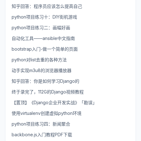
知乎回答：程序员应该怎么提高自己
python项目练习十：DIY街机游戏
python项目练习二：画幅好画
自动化工具——ansible中文指南
bootstrap入门-做一个简单的页面
python对list去重的各种方法
动手实现m3u8的浏览器播放器
知乎回答：你是如何学习Django的
终于录完了，112G的Django视频教程
【置顶】《Django企业开发实战》「勘误」
使用virtualenv创建虚拟python环境
python项目练习四：新闻聚合
backbone.js入门教程PDF下载