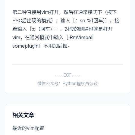
第二种直接用vim打开，然后在通常模式下（按下
ESC后出现的模式），输入［：so %(回车)］，接
着输入［:q（回车）］，对应的删除也就是打开
vim，在通常模式中输入［:RmVimball
someplugin］不用加后缀。
---- EOF ----
微信公众号：Python程序员杂谈
相关文章
最近的vim配置