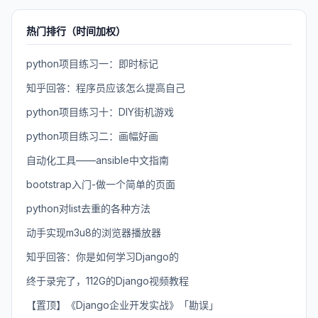
热门排行（时间加权）
python项目练习一：即时标记
知乎回答：程序员应该怎么提高自己
python项目练习十：DIY街机游戏
python项目练习二：画幅好画
自动化工具——ansible中文指南
bootstrap入门-做一个简单的页面
python对list去重的各种方法
动手实现m3u8的浏览器播放器
知乎回答：你是如何学习Django的
终于录完了，112G的Django视频教程
【置顶】《Django企业开发实战》「勘误」