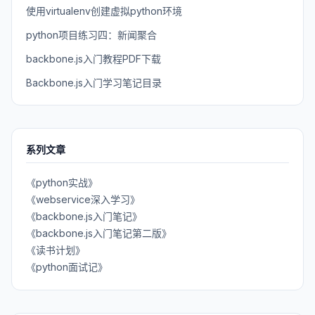
使用virtualenv创建虚拟python环境
python项目练习四：新闻聚合
backbone.js入门教程PDF下载
Backbone.js入门学习笔记目录
系列文章
《python实战》
《webservice深入学习》
《backbone.js入门笔记》
《backbone.js入门笔记第二版》
《读书计划》
《python面试记》