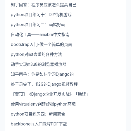
知乎回答：程序员应该怎么提高自己
python项目练习十：DIY街机游戏
python项目练习二：画幅好画
自动化工具——ansible中文指南
bootstrap入门-做一个简单的页面
python对list去重的各种方法
动手实现m3u8的浏览器播放器
知乎回答：你是如何学习Django的
终于录完了，112G的Django视频教程
【置顶】《Django企业开发实战》「勘误」
使用virtualenv创建虚拟python环境
python项目练习四：新闻聚合
backbone.js入门教程PDF下载