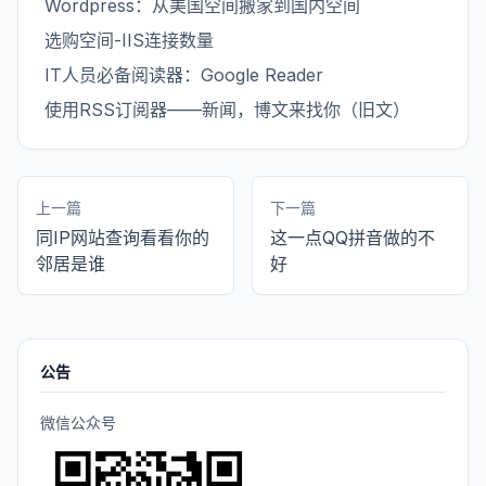
Wordpress：从美国空间搬家到国内空间
选购空间-IIS连接数量
IT人员必备阅读器：Google Reader
使用RSS订阅器——新闻，博文来找你（旧文）
上一篇
下一篇
同IP网站查询看看你的
这一点QQ拼音做的不
邻居是谁
好
公告
微信公众号