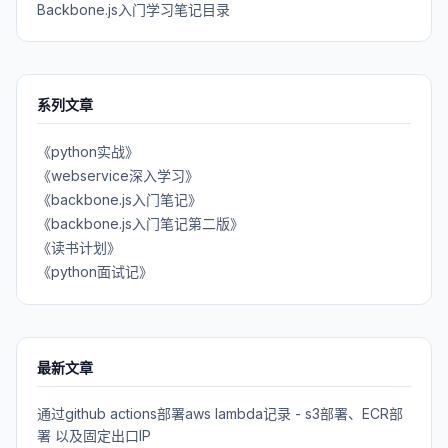
Backbone.js入门学习笔记目录
系列文章
《python实战》
《webservice深入学习》
《backbone.js入门笔记》
《backbone.js入门笔记第二版》
《读书计划》
《python面试记》
最新文章
通过github actions部署aws lambda记录 - s3部署、ECR部
署 以及固定出口IP