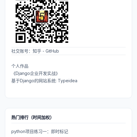
社交账号：
知乎
-
GitHub
个人作品
《Django企业开发实战》
基于Django的网站系统: Typeidea
热门排行（时间加权）
python项目练习一：即时标记