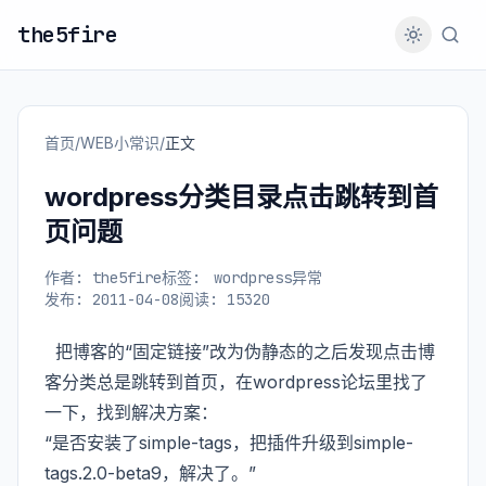
the5fire
首页
/
WEB小常识
/
正文
wordpress分类目录点击跳转到首
页问题
作者: the5fire
标签:
wordpress异常
发布: 2011-04-08
阅读: 15320
把博客的“固定链接”改为伪静态的之后发现点击博
客分类总是跳转到首页，在wordpress论坛里找了
一下，找到解决方案：
“是否安装了simple-tags，把插件升级到simple-
tags.2.0-beta9，解决了。”