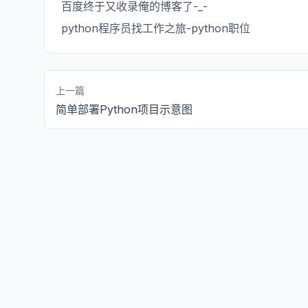
百度终于又收录俺的博客了-_-
python程序员找工作之旅-python职位
上一篇
简单部署Python项目示意图