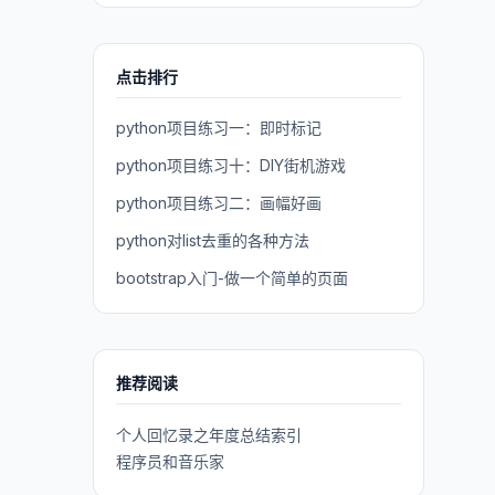
点击排行
python项目练习一：即时标记
python项目练习十：DIY街机游戏
python项目练习二：画幅好画
python对list去重的各种方法
bootstrap入门-做一个简单的页面
推荐阅读
个人回忆录之年度总结索引
程序员和音乐家