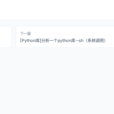
下一篇
[Python库]分析一个python库--sh（系统调用）