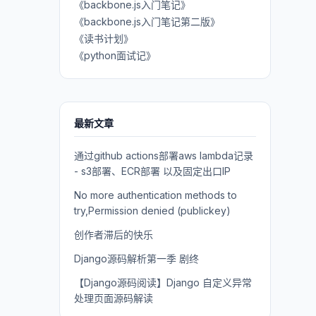
《backbone.js入门笔记》
《backbone.js入门笔记第二版》
《读书计划》
《python面试记》
最新文章
通过github actions部署aws lambda记录
- s3部署、ECR部署 以及固定出口IP
No more authentication methods to
try,Permission denied (publickey)
创作者滞后的快乐
Django源码解析第一季 剧终
【Django源码阅读】Django 自定义异常
处理页面源码解读