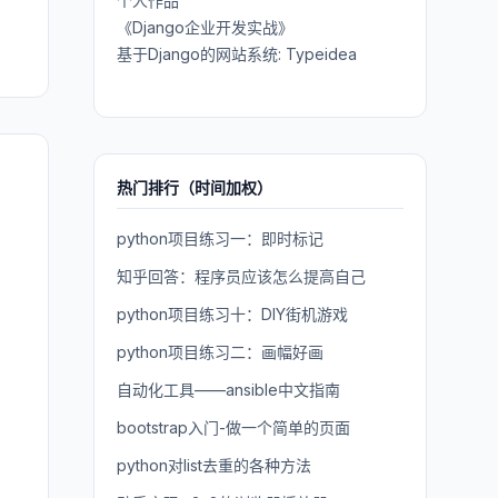
个人作品
《Django企业开发实战》
基于Django的网站系统: Typeidea
热门排行（时间加权）
python项目练习一：即时标记
知乎回答：程序员应该怎么提高自己
python项目练习十：DIY街机游戏
python项目练习二：画幅好画
自动化工具——ansible中文指南
bootstrap入门-做一个简单的页面
python对list去重的各种方法