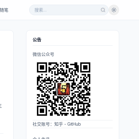
随笔
公告
微信公众号
主
社交账号：
知乎
-
GitHub