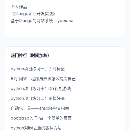
个人作品
《Django企业开发实战》
基于Django的网站系统: Typeidea
热门排行（时间加权）
python项目练习一：即时标记
知乎回答：程序员应该怎么提高自己
python项目练习十：DIY街机游戏
python项目练习二：画幅好画
自动化工具——ansible中文指南
bootstrap入门-做一个简单的页面
python对list去重的各种方法