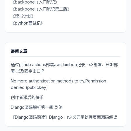
《backbone.js入门笔记》
《backbone.js入门笔记第二版》
《读书计划》
《python面试记》
最新文章
通过github actions部署aws lambda记录 - s3部署、ECR部
署 以及固定出口IP
No more authentication methods to try,Permission
denied (publickey)
创作者滞后的快乐
Django源码解析第一季 剧终
【Django源码阅读】Django 自定义异常处理页面源码解读