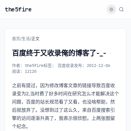
the5fire
首页
/
生活
/
正文
百度终于又收录俺的博客了-_-
作者: the5fire
标签:
百度收录
发布: 2012-12-06
阅读: 12120
之前有提过，因为修改博客文章的链接导致百度收
录变为2,当时费了好多时间在研究怎么才能解决这个
问题，百度的站长规范看了又看，也没啥帮助，然
后就放弃了。没想到过了这么久，来自百度搜索引
擎的访问逐渐升高了，我表示很欣慰。上两张图留
个纪念。