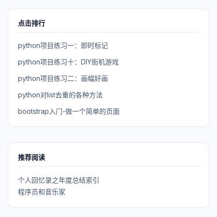
点击排行
python项目练习一：即时标记
python项目练习十：DIY街机游戏
python项目练习二：画幅好画
python对list去重的各种方法
bootstrap入门-做一个简单的页面
推荐阅读
个人回忆录之年度总结索引
程序员和音乐家