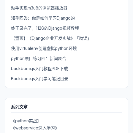
动手实现m3u8的浏览器播放器
知乎回答：你是如何学习Django的
终于录完了，112G的Django视频教程
【置顶】《Django企业开发实战》「勘误」
使用virtualenv创建虚拟python环境
python项目练习四：新闻聚合
backbone.js入门教程PDF下载
Backbone.js入门学习笔记目录
系列文章
《python实战》
《webservice深入学习》