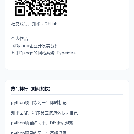
社交账号：
知乎
-
GitHub
个人作品
《Django企业开发实战》
基于Django的网站系统: Typeidea
热门排行（时间加权）
python项目练习一：即时标记
知乎回答：程序员应该怎么提高自己
python项目练习十：DIY街机游戏
python项目练习二：画幅好画