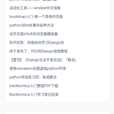
自动化工具——ansible中文指南
bootstrap入门-做一个简单的页面
python对list去重的各种方法
动手实现m3u8的浏览器播放器
知乎回答：你是如何学习Django的
终于录完了，112G的Django视频教程
【置顶】《Django企业开发实战》「勘误」
使用virtualenv创建虚拟python环境
python项目练习四：新闻聚合
backbone.js入门教程PDF下载
Backbone.js入门学习笔记目录