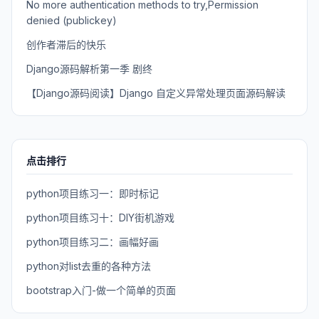
No more authentication methods to try,Permission
denied (publickey)
创作者滞后的快乐
Django源码解析第一季 剧终
【Django源码阅读】Django 自定义异常处理页面源码解读
点击排行
python项目练习一：即时标记
python项目练习十：DIY街机游戏
python项目练习二：画幅好画
python对list去重的各种方法
bootstrap入门-做一个简单的页面