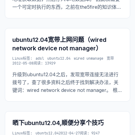
一个可定时执行的东西，之前在the5fire的知识体系
中除了可以在数据库中定时执行某个存储过程或者
sql语句，如何在系统中定时执行某个任务还没有概
念。 于是，请教了同事。知道在ub
ubuntu12.04宽带上网问题（wired
network device not manager）
Linux
标签:
adsl
ubuntu12.04
wired unmanage
宽带
2012-05-08
阅读: 13929
升级到ubuntu12.04之后，发现宽带连接无法进行
拨号了，查了很多资料之后终于找到解决办法，关
键词：wired network device not manager。 根据
网上的各种教程设置好DSL上网，但是network里
面就是不显示我新添加的DSL网络，各种纠结之后
找到
晒下ubuntu12.04,顺便分享个技巧
Linux
标签:
ubuntu12.04
2012-04-27
阅读: 9247