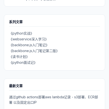
系列文章
《python实战》
《webservice深入学习》
《backbone.js入门笔记》
《backbone.js入门笔记第二版》
《读书计划》
《python面试记》
最新文章
通过github actions部署aws lambda记录 - s3部署、ECR部
署 以及固定出口IP