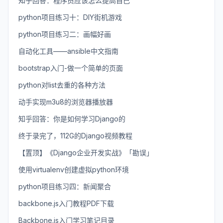
知乎回答：程序员应该怎么提高自己
python项目练习十：DIY街机游戏
python项目练习二：画幅好画
自动化工具——ansible中文指南
bootstrap入门-做一个简单的页面
python对list去重的各种方法
动手实现m3u8的浏览器播放器
知乎回答：你是如何学习Django的
终于录完了，112G的Django视频教程
【置顶】《Django企业开发实战》「勘误」
使用virtualenv创建虚拟python环境
python项目练习四：新闻聚合
backbone.js入门教程PDF下载
Backbone.js入门学习笔记目录