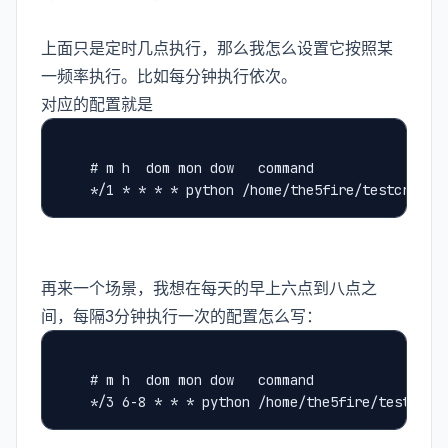
上面只是定时几点执行，那么我怎么设置它按照某
一频率执行。比如每分钟执行依次。
对应的配置就是
	# m h  dom mon dow   command
	*/1 * * * * python /home/the5fire/testcronta
再来一个场景，我想在每天的早上六点到八点之
间，每隔3分钟执行一次的配置怎么写：
	# m h  dom mon dow   command
	*/3 6-8 * * * python /home/the5fire/testcron