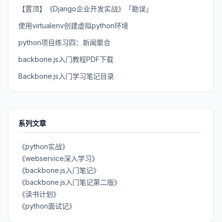
【置顶】《Django企业开发实战》「勘误」
使用virtualenv创建虚拟python环境
python项目练习四：新闻聚合
backbone.js入门教程PDF下载
Backbone.js入门学习笔记目录
系列文章
《python实战》
《webservice深入学习》
《backbone.js入门笔记》
《backbone.js入门笔记第二版》
《读书计划》
《python面试记》