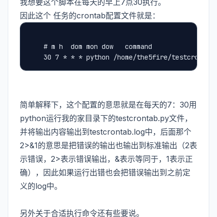
我想要这个脚本在每天的早上7点30执行。
因此这个 任务的crontab配置文件就是：
	# m h  dom mon dow   command
	30 7 * * * python /home/the5fire/testcrontab
简单解释下，这个配置的意思就是在每天的7：30用
python运行我的家目录下的testcrontab.py文件，
并将输出内容输出到testcrontab.log中，后面那个
2>&1的意思是把错误的输出也输出到标准输出（2表
示错误，2>表示错误输出，&表示等同于，1表示正
确），因此如果运行出错也会把错误输出到之前定
义的log中。
另外关于合适执行命令还有些要说。