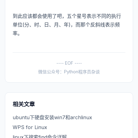
到此应该都会使用了吧，五个星号表示不同的执行
单位(分、时、日、月、年)，而那个反斜线表示频
率。
---- EOF ----
微信公众号：Python程序员杂谈
相关文章
ubuntu下硬盘安装win7和archlinux
WPS for Linux
linux下搜索find命令详解