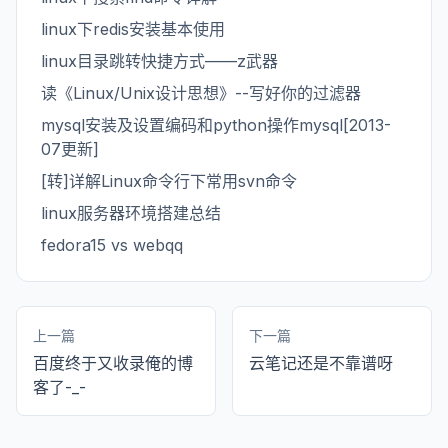
linux下redis安装基本使用
linux目录跳转快捷方式——z武器
读《Linux/Unix设计思想》--写好你的过滤器
mysql安装及设置编码和python操作mysql[2013-
07更新]
[转]详解Linux命令行下常用svn命令
linux服务器环境搭建总结
fedora15 vs webqq
上一篇
下一篇
百度终于又收录俺的博
云笔记还是不靠谱呀
客了-_-