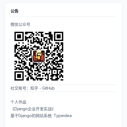
公告
微信公众号
社交账号：
知乎
-
GitHub
个人作品
《Django企业开发实战》
基于Django的网站系统: Typeidea