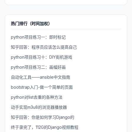
热门排行（时间加权）
python项目练习一：即时标记
知乎回答：程序员应该怎么提高自己
python项目练习十：DIY街机游戏
python项目练习二：画幅好画
自动化工具——ansible中文指南
bootstrap入门-做一个简单的页面
python对list去重的各种方法
动手实现m3u8的浏览器播放器
知乎回答：你是如何学习Django的
终于录完了，112G的Django视频教程