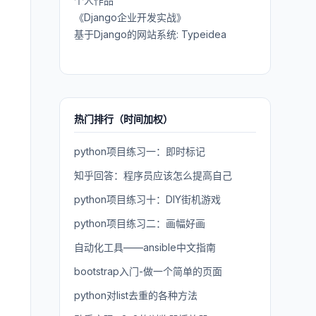
个人作品
《Django企业开发实战》
基于Django的网站系统: Typeidea
热门排行（时间加权）
python项目练习一：即时标记
知乎回答：程序员应该怎么提高自己
python项目练习十：DIY街机游戏
python项目练习二：画幅好画
自动化工具——ansible中文指南
bootstrap入门-做一个简单的页面
python对list去重的各种方法