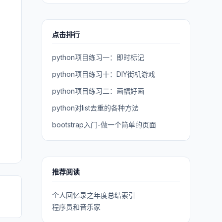
点击排行
python项目练习一：即时标记
python项目练习十：DIY街机游戏
python项目练习二：画幅好画
python对list去重的各种方法
bootstrap入门-做一个简单的页面
推荐阅读
个人回忆录之年度总结索引
程序员和音乐家