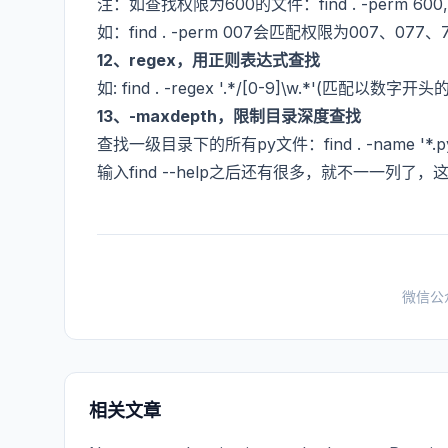
注：如查找权限为600的文件：find . -perm
如：find . -perm 007会匹配权限为007、077
12、regex，用正则表达式查找
如: find . -regex '.*/[0-9]\w.*'(匹配以数字开
13、-maxdepth，限制目录深度查找
查找一级目录下的所有py文件：find . -name '*.py'
输入find --help之后还有很多，就不一一列了
微信公
相关文章