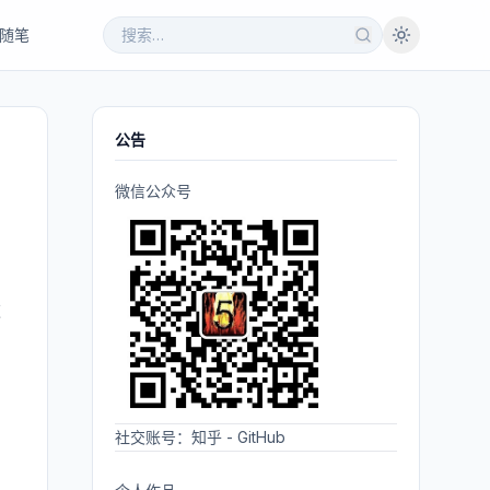
随笔
公告
微信公众号
这
社交账号：
知乎
-
GitHub