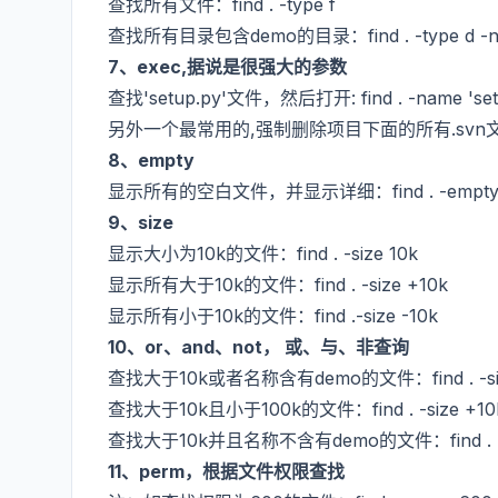
查找所有文件：find . -type f
查找所有目录包含demo的目录：find . -type d -na
7、exec,据说是很强大的参数
查找'setup.py'文件，然后打开: find . -name 'setup.
另外一个最常用的,强制删除项目下面的所有.svn文件目录，find 
8、empty
显示所有的空白文件，并显示详细：find . -emp
9、size
显示大小为10k的文件：find . -size 10k
显示所有大于10k的文件：find . -size +10k
显示所有小于10k的文件：find .-size -10k
10、or、and、not， 或、与、非查询
查找大于10k或者名称含有demo的文件：find . -size 
查找大于10k且小于100k的文件：find . -size +10k -
查找大于10k并且名称不含有demo的文件：find . -size
11、perm，根据文件权限查找