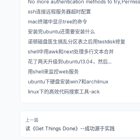
No more authentication methods to try,Permiss
ssh连接远程服务器超时配置
mac终端中显示tree的命令
安装完ubuntu还需要安装什么
诺顿磁盘医生搞乱分区表之后用testdisk修复
shell中用awk和next处理多行文本合并
花了两天升级到ubuntu13.04，然后...
用shell来监控web服务
ubuntu下硬盘安装win7和archlinux
linux下的高效代码搜索工具-ack
上一篇
读《Get Things Done》--成功源于实践