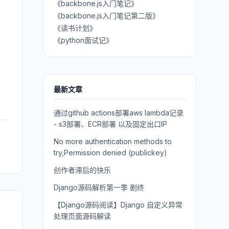
《backbone.js入门笔记》
《backbone.js入门笔记第二版》
《读书计划》
《python面试记》
最新文章
通过github actions部署aws lambda记录
- s3部署、ECR部署 以及固定出口IP
No more authentication methods to
try,Permission denied (publickey)
创作者滞后的快乐
Django源码解析第一季 剧终
【Django源码阅读】Django 自定义异常
处理页面源码解读