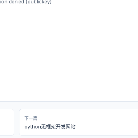
ion denied (publickey)
下一篇
python无框架开发网站