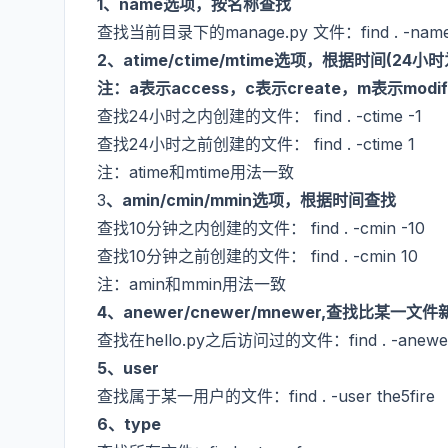
1、name选项，按名称查找
查找当前目录下的manage.py 文件：find . -name 
2、atime/ctime/mtime选项，根据时间(24
注：a表示access，c表示create，m表示modif
查找24小时之内创建的文件： find . -ctime -1
查找24小时之前创建的文件： find . -ctime 1
注：atime和mtime用法一致
3
、amin/cmin/mmin选项，根据时间查找
查找10分钟之内创建的文件： find . -cmin -10
查找10分钟之前创建的文件： find . -cmin 10
注：amin和mmin用法一致
4、anewer/cnewer/mnewer,查找比某一文
查找在hello.py之后访问过的文件：find . -anewer 
5、user
查找属于某一用户的文件：find . -user the5fire
6、type