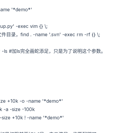
me '*demo*'
py' -exec vim {} \;
. -name '.svn' -exec rm -rf {} \;
ty -ls #加ls完全画蛇添足，只是为了说明这个参数。
+10k -o -name '*demo*'
a -size -100k
 +10k ! -name '*demo*'