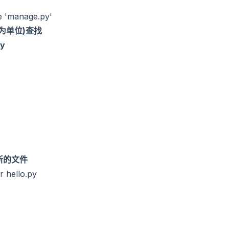
'manage.py'
小时为单位)查找
y
件新的文件
hello.py